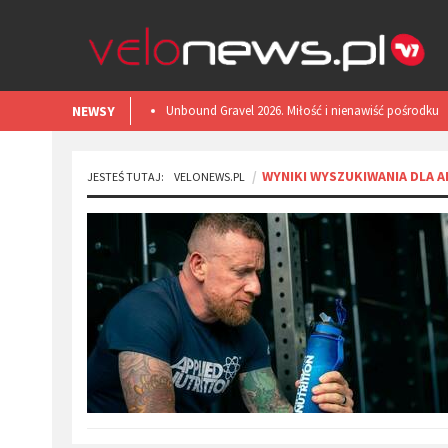
NEWSY
​Unbound Gravel 2026. Miłość i nienawiść pośrodku
Kansas.
WYNIKI WYSZUKIWANIA DLA 
JESTEŚ TUTAJ:
VELONEWS.PL