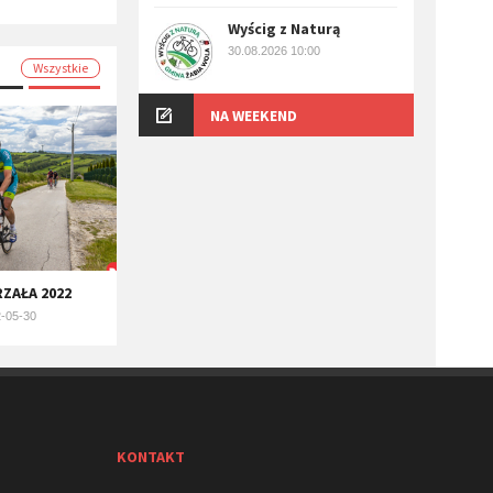
Wyścig z Naturą
30.08.2026 10:00
Wszystkie
NA WEEKEND
ZAŁA 2022
-05-30
KONTAKT