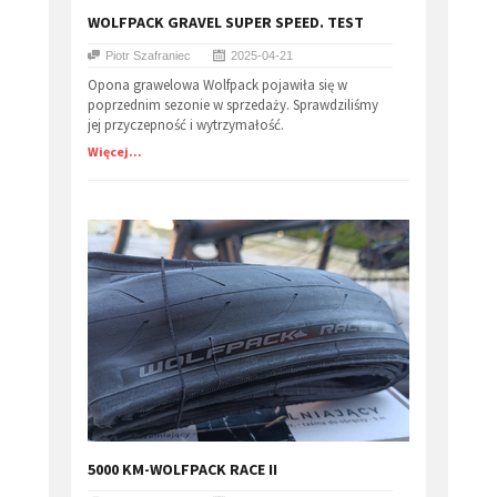
WOLFPACK GRAVEL SUPER SPEED. TEST
Piotr Szafraniec
2025-04-21
Opona grawelowa Wolfpack pojawiła się w
poprzednim sezonie w sprzedaży. Sprawdziliśmy
jej przyczepność i wytrzymałość.
Więcej...
5000 KM-WOLFPACK RACE II