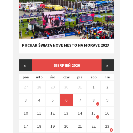
PUCHAR ŚWIATA NOVE MESTO NA MORAVE 2023
«
SIERPIEŃ 2026
»
pon
wto
śro
czw
pia
sob
nie
27
28
29
30
31
1
2
3
4
5
6
7
8
9
1
10
11
12
13
14
15
16
1
17
18
19
20
21
22
23
1