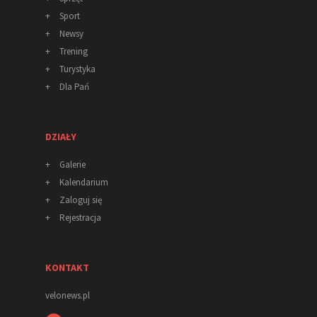
+
Sport
+
Newsy
+
Trening
+
Turystyka
+
Dla Pań
DZIAŁY
+
Galerie
+
Kalendarium
+
Zaloguj się
+
Rejestracja
KONTAKT
velonews.pl