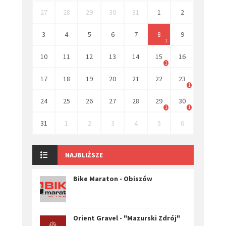
27
28
29
30
31
1
2
3
4
5
6
7
8
9
1
10
11
12
13
14
15
16
1
17
18
19
20
21
22
23
1
24
25
26
27
28
29
30
1
1
31
1
2
3
4
5
6
NAJBLIŻSZE
Bike Maraton - Obiszów
Orient Gravel - "Mazurski Zdrój"