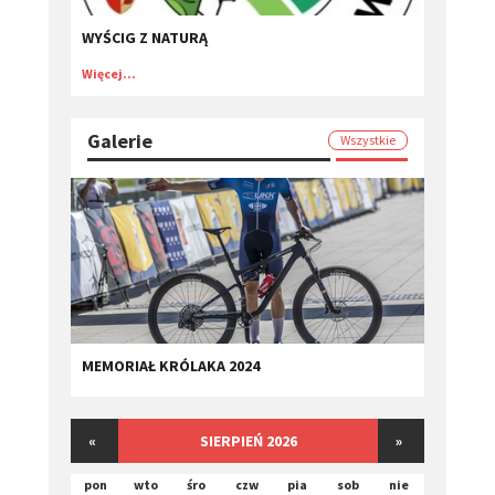
WYŚCIG Z NATURĄ
Więcej...
Galerie
Wszystkie
MEMORIAŁ KRÓLAKA 2024
«
SIERPIEŃ 2026
»
pon
wto
śro
czw
pia
sob
nie