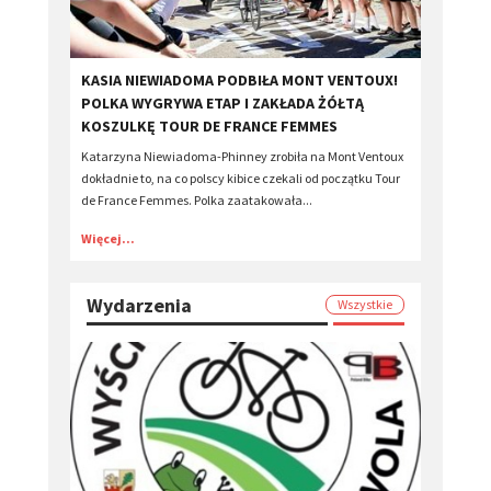
KASIA NIEWIADOMA PODBIŁA MONT VENTOUX!
POLKA WYGRYWA ETAP I ZAKŁADA ŻÓŁTĄ
KOSZULKĘ TOUR DE FRANCE FEMMES
Katarzyna Niewiadoma-Phinney zrobiła na Mont Ventoux
dokładnie to, na co polscy kibice czekali od początku Tour
de France Femmes. Polka zaatakowała...
Więcej...
Wydarzenia
Wszystkie