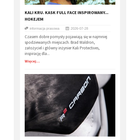
​KALI KRU. KASK FULL FACE INSPIROWANY...
HOKEJEM
informacja prasowa
2026-07-28
Czasem dobre pomysły pojawiają się w najmniej
spodziewanych miejscach. Brad Waldron,
założyciel i główny inżynier Kali Protectives,
inspirację dla...
Więcej...