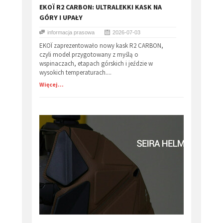
EKOÏ R2 CARBON: ULTRALEKKI KASK NA
GÓRY I UPAŁY
informacja prasowa
2026-07-03
EKOÏ zaprezentowało nowy kask R2 CARBON,
czyli model przygotowany z myślą o
wspinaczach, etapach górskich i jeździe w
wysokich temperaturach....
Więcej...