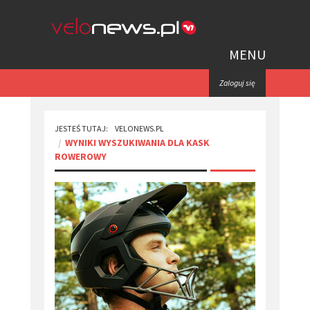
MENU
Zaloguj się
JESTEŚ TUTAJ:
VELONEWS.PL
WYNIKI WYSZUKIWANIA DLA KASK
ROWEROWY