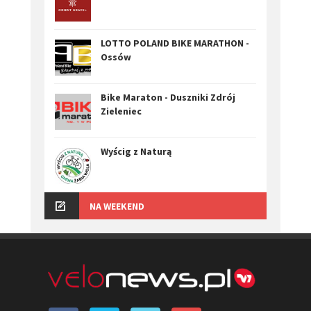
LOTTO POLAND BIKE MARATHON -
Ossów
Bike Maraton - Duszniki Zdrój
Zieleniec
Wyścig z Naturą
NA WEEKEND