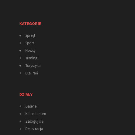
KATEGORIE
+
Sprzęt
+
Sport
+
Newsy
+
Trening
+
Turystyka
+
Dla Pań
DZIAŁY
+
Galerie
+
Kalendarium
+
Zaloguj się
+
Rejestracja