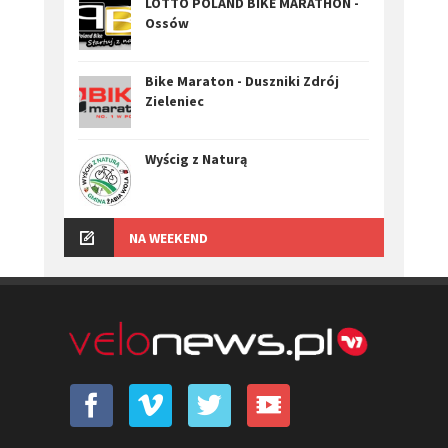
LOTTO POLAND BIKE MARATHON -
Ossów
Bike Maraton - Duszniki Zdrój
Zieleniec
Wyścig z Naturą
NA WEEKEND