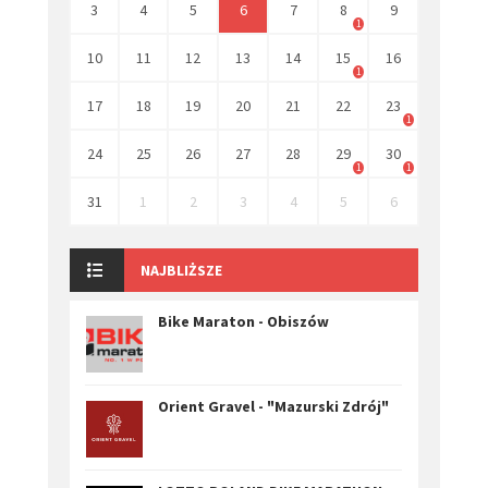
3
4
5
6
7
8
9
1
10
11
12
13
14
15
16
1
17
18
19
20
21
22
23
1
24
25
26
27
28
29
30
1
1
31
1
2
3
4
5
6
NAJBLIŻSZE
Bike Maraton - Obiszów
Orient Gravel - "Mazurski Zdrój"