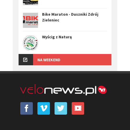
Bike Maraton - Duszniki Zdrój
Zieleniec
Wyścig z Naturą
NA WEEKEND