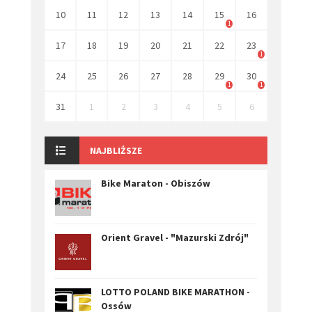
10
11
12
13
14
15
16
1
17
18
19
20
21
22
23
1
24
25
26
27
28
29
30
1
1
31
1
2
3
4
5
6
NAJBLIŻSZE
Bike Maraton - Obiszów
Orient Gravel - "Mazurski Zdrój"
LOTTO POLAND BIKE MARATHON -
Ossów