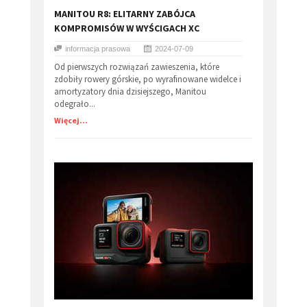
MANITOU R8: ELITARNY ZABÓJCA
KOMPROMISÓW W WYŚCIGACH XC
informacja prasowa
2024-07-09
Od pierwszych rozwiązań zawieszenia, które
zdobiły rowery górskie, po wyrafinowane widelce i
amortyzatory dnia dzisiejszego, Manitou
odegrało...
Więcej...