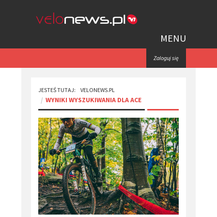
MENU
Zaloguj się
JESTEŚ TUTAJ:
VELONEWS.PL
WYNIKI WYSZUKIWANIA DLA ACE