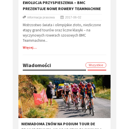
EWOLUCJA PRZYSPIESZENIA – BMC
PREZENTUJE NOWE ROWERY TEAMMACHINE
informacja prasowa
2017-06-02
Mistrzostwo świata i olimpijskie złoto, niezliczone
etapy grand tourów oraz liczne klasyki – na
wyczynowych rowerach szosowych BMC
Teammachine...
Więcej...
Wiadomości
Wszystkie
​NIEWIADOMA ZNÓW NA PODIUM TOUR DE