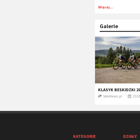
Więcej...
Galerie
KLASYK BESKIDZKI 2
VeloNews.pl
2018
KATEGORIE
DZIAŁY