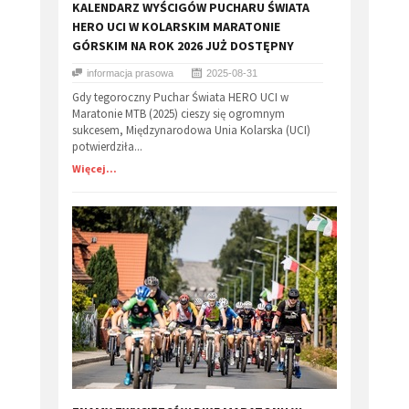
KALENDARZ WYŚCIGÓW PUCHARU ŚWIATA
HERO UCI W KOLARSKIM MARATONIE
GÓRSKIM NA ROK 2026 JUŻ DOSTĘPNY
informacja prasowa
2025-08-31
Gdy tegoroczny Puchar Świata HERO UCI w
Maratonie MTB (2025) cieszy się ogromnym
sukcesem, Międzynarodowa Unia Kolarska (UCI)
potwierdziła...
Więcej...