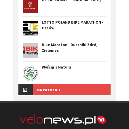
LOTTO POLAND BIKE MARATHON -
Ossów
Bike Maraton - Duszniki Zdrój
Zieleniec
Wyścig z Naturą
NA WEEKEND