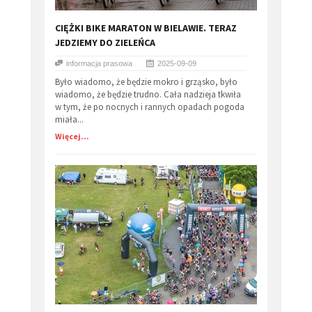
​CIĘŻKI BIKE MARATON W BIELAWIE. TERAZ
JEDZIEMY DO ZIELEŃCA
informacja prasowa
2025-09-09
Było wiadomo, że będzie mokro i grząsko, było
wiadomo, że będzie trudno. Cała nadzieja tkwiła
w tym, że po nocnych i rannych opadach pogoda
miała...
Więcej...