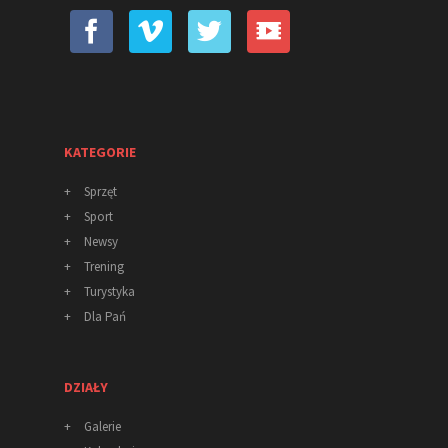
KATEGORIE
+
Sprzęt
+
Sport
+
Newsy
+
Trening
+
Turystyka
+
Dla Pań
DZIAŁY
+
Galerie