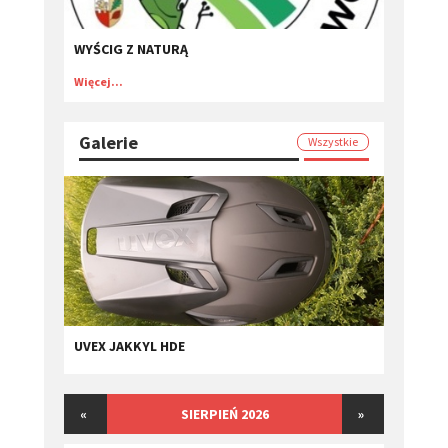
WYŚCIG Z NATURĄ
Więcej...
Galerie
Wszystkie
UVEX JAKKYL HDE
«
SIERPIEŃ 2026
»