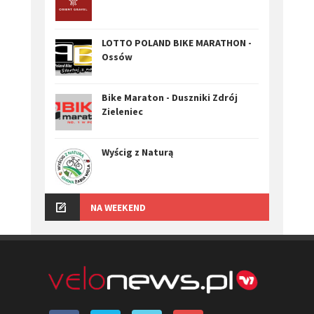
LOTTO POLAND BIKE MARATHON -
Ossów
Bike Maraton - Duszniki Zdrój
Zieleniec
Wyścig z Naturą
NA WEEKEND