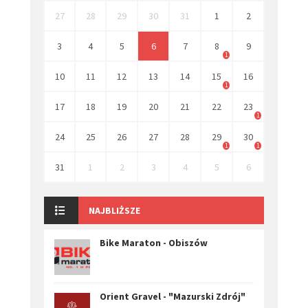
27
28
29
30
31
1
2
3
4
5
6
7
8
9
1
10
11
12
13
14
15
16
1
17
18
19
20
21
22
23
1
24
25
26
27
28
29
30
1
1
31
1
2
3
4
5
6
NAJBLIŻSZE
Bike Maraton - Obiszów
Orient Gravel - "Mazurski Zdrój"