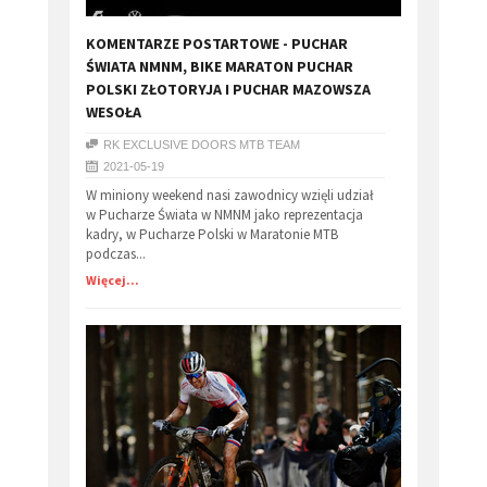
KOMENTARZE POSTARTOWE - PUCHAR
ŚWIATA NMNM, BIKE MARATON PUCHAR
POLSKI ZŁOTORYJA I PUCHAR MAZOWSZA
WESOŁA
RK EXCLUSIVE DOORS MTB TEAM
2021-05-19
W miniony weekend nasi zawodnicy wzięli udział
w Pucharze Świata w NMNM jako reprezentacja
kadry, w Pucharze Polski w Maratonie MTB
podczas...
Więcej...