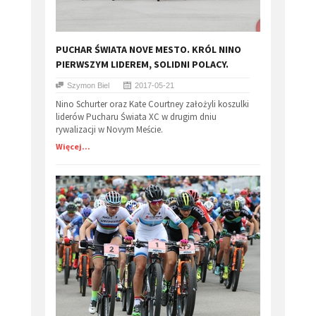
PUCHAR ŚWIATA NOVE MESTO. KRÓL NINO
PIERWSZYM LIDEREM, SOLIDNI POLACY.
Szymon Biel
2017-05-21
Nino Schurter oraz Kate Courtney założyli koszulki
liderów Pucharu Świata XC w drugim dniu
rywalizacji w Novym Meście.
Więcej...