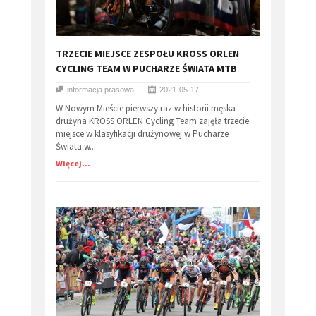
​TRZECIE MIEJSCE ZESPOŁU KROSS ORLEN
CYCLING TEAM W PUCHARZE ŚWIATA MTB
informacja prasowa
2021-05-17
W Nowym Mieście pierwszy raz w historii męska
drużyna KROSS ORLEN Cycling Team zajęła trzecie
miejsce w klasyfikacji drużynowej w Pucharze
Świata w...
Więcej...