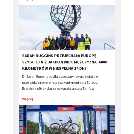
​SARAH RUGGINS PRZEJECHAŁA EUROPĘ
SZYBCIEJ NIŻ JAKIKOLWIEK MĘŻCZYZNA. 6000
KILOMETRÓW W NIESPEŁNA 14 DNI
Dr Sarah Ruggins pobiła absolutny rekord świata w
przejeździe rowerem przez kontynentalną Europę.
Brytyjska ultrakolarka pokonała trasę z Tarify w...
Więcej...