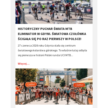
​HISTORYCZNY PUCHAR ŚWIATA MTB
ELIMINATOR W GDYNI. ŚWIATOWA CZOŁÓWKA
ŚCIGAŁA SIĘ PO RAZ PIERWSZY W POLSCE!
27 czerwca 2026 roku Gdynia stała się centrum
światowego kolarstwa górskiego. To właśnie tutaj odbyła
się pierwsza w historii Polski runda UCI MTB...
Więcej...