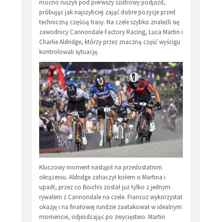
mocno ruszyli pod pierwszy szutrowy podjazd,
próbując jak najszybciej zająć dobre pozycje przed
techniczną częścią trasy. Na czele szybko znaleźli się
zawodnicy Cannondale Factory Racing, Luca Martin i
Charlie Aldridge, którzy przez znaczną część wyścigu
kontrolowali sytuację.
Kluczowy moment nastąpił na przedostatnim
okrążeniu. Aldridge zahaczył kołem o Martina i
upadł, przez co Boichis został już tylko z jednym
rywalem z Cannondale na czele. Francuz wykorzystał
okazję i na finałowej rundzie zaatakował w idealnym
momencie, odjeżdżając po zwycięstwo. Martin