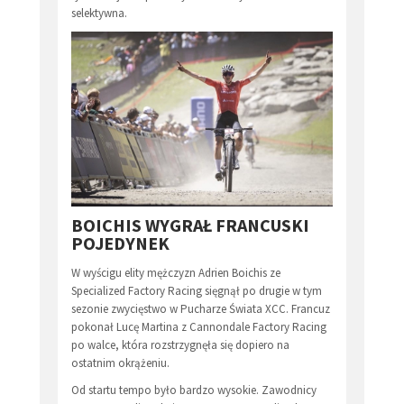
selektywna.
BOICHIS WYGRAŁ FRANCUSKI
POJEDYNEK
W wyścigu elity mężczyzn Adrien Boichis ze
Specialized Factory Racing sięgnął po drugie w tym
sezonie zwycięstwo w Pucharze Świata XCC. Francuz
pokonał Lucę Martina z Cannondale Factory Racing
po walce, która rozstrzygnęła się dopiero na
ostatnim okrążeniu.
Od startu tempo było bardzo wysokie. Zawodnicy