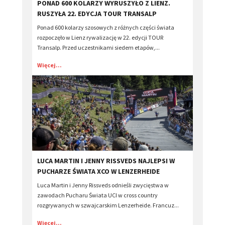
​PONAD 600 KOLARZY WYRUSZYŁO Z LIENZ.
RUSZYŁA 22. EDYCJA TOUR TRANSALP
Ponad 600 kolarzy szosowych z różnych części świata
rozpoczęło w Lienz rywalizację w 22. edycji TOUR
Transalp. Przed uczestnikami siedem etapów,...
Więcej...
​LUCA MARTIN I JENNY RISSVEDS NAJLEPSI W
PUCHARZE ŚWIATA XCO W LENZERHEIDE
Luca Martin i Jenny Rissveds odnieśli zwycięstwa w
zawodach Pucharu Świata UCI w cross country
rozgrywanych w szwajcarskim Lenzerheide. Francuz...
Więcej...