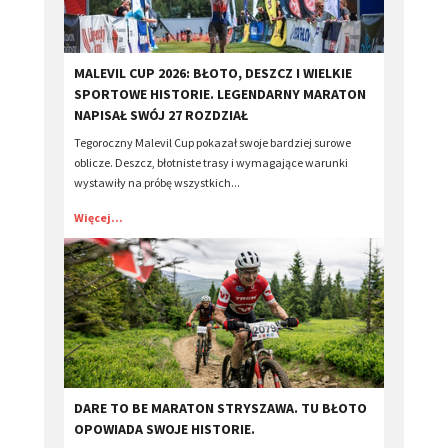
​MALEVIL CUP 2026: BŁOTO, DESZCZ I WIELKIE
SPORTOWE HISTORIE. LEGENDARNY MARATON
NAPISAŁ SWÓJ 27 ROZDZIAŁ
Tegoroczny Malevil Cup pokazał swoje bardziej surowe
oblicze. Deszcz, błotniste trasy i wymagające warunki
wystawiły na próbę wszystkich...
Więcej...
DARE TO BE MARATON STRYSZAWA. TU BŁOTO
OPOWIADA SWOJE HISTORIE.