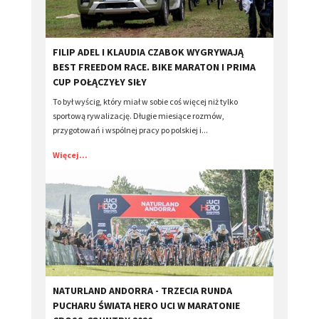
FILIP ADEL I KLAUDIA CZABOK WYGRYWAJĄ
BEST FREEDOM RACE. BIKE MARATON I PRIMA
CUP POŁĄCZYŁY SIŁY
To był wyścig, który miał w sobie coś więcej niż tylko
sportową rywalizację. Długie miesiące rozmów,
przygotowań i wspólnej pracy po polskiej i...
Więcej...
​NATURLAND ANDORRA - TRZECIA RUNDA
PUCHARU ŚWIATA HERO UCI W MARATONIE