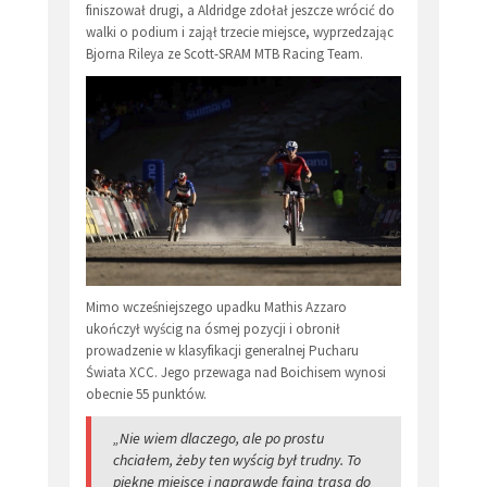
finiszował drugi, a Aldridge zdołał jeszcze wrócić do
walki o podium i zajął trzecie miejsce, wyprzedzając
Bjorna Rileya ze Scott-SRAM MTB Racing Team.
Mimo wcześniejszego upadku Mathis Azzaro
ukończył wyścig na ósmej pozycji i obronił
prowadzenie w klasyfikacji generalnej Pucharu
Świata XCC. Jego przewaga nad Boichisem wynosi
obecnie 55 punktów.
„Nie wiem dlaczego, ale po prostu
chciałem, żeby ten wyścig był trudny. To
piękne miejsce i naprawdę fajna trasa do