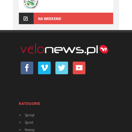
NA WEEKEND
KATEGORIE
+
Sprzęt
+
Sport
+
Newsy