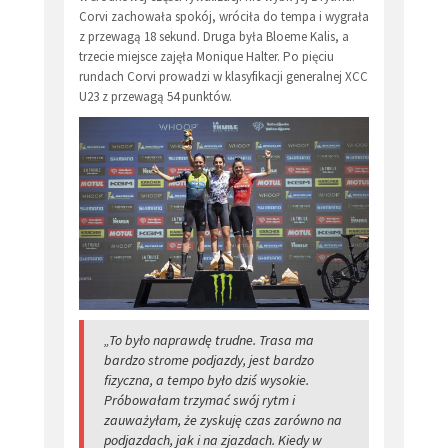
Corvi zachowała spokój, wróciła do tempa i wygrała
z przewagą 18 sekund. Druga była Bloeme Kalis, a
trzecie miejsce zajęła Monique Halter. Po pięciu
rundach Corvi prowadzi w klasyfikacji generalnej XCC
U23 z przewagą 54 punktów.
„To było naprawdę trudne. Trasa ma
bardzo strome podjazdy, jest bardzo
fizyczna, a tempo było dziś wysokie.
Próbowałam trzymać swój rytm i
zauważyłam, że zyskuję czas zarówno na
podjazdach, jak i na zjazdach. Kiedy w