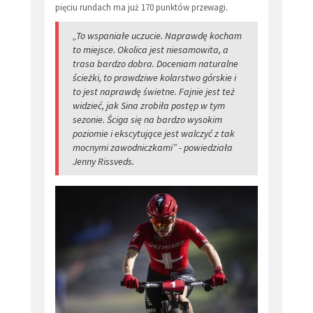
pięciu rundach ma już 170 punktów przewagi.
„To wspaniałe uczucie. Naprawdę kocham
to miejsce. Okolica jest niesamowita, a
trasa bardzo dobra. Doceniam naturalne
ścieżki, to prawdziwe kolarstwo górskie i
to jest naprawdę świetne. Fajnie jest też
widzieć, jak Sina zrobiła postęp w tym
sezonie. Ściga się na bardzo wysokim
poziomie i ekscytujące jest walczyć z tak
mocnymi zawodniczkami” - powiedziała
Jenny Rissveds.