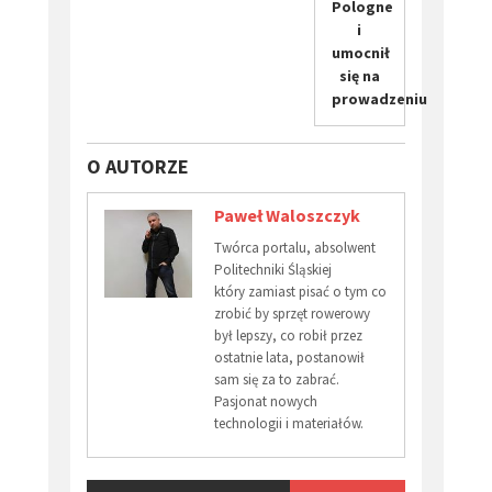
Pologne
i
umocnił
się na
prowadzeniu
O AUTORZE
Paweł Waloszczyk
Twórca portalu, absolwent
Politechniki Śląskiej
który zamiast pisać o tym co
zrobić by sprzęt rowerowy
był lepszy, co robił przez
ostatnie lata, postanowił
sam się za to zabrać.
Pasjonat nowych
technologii i materiałów.