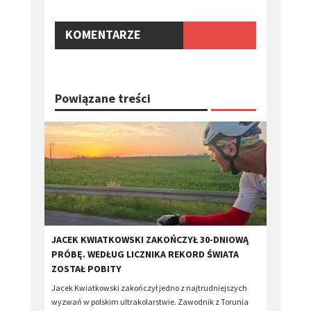
KOMENTARZE
Powiązane treści
​JACEK KWIATKOWSKI ZAKOŃCZYŁ 30-DNIOWĄ
PRÓBĘ. WEDŁUG LICZNIKA REKORD ŚWIATA
ZOSTAŁ POBITY
Jacek Kwiatkowski zakończył jedno z najtrudniejszych
wyzwań w polskim ultrakolarstwie. Zawodnik z Torunia