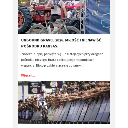
​UNBOUND GRAVEL 2026. MIŁOŚĆ I NIENAWIŚĆ
POŚRODKU KANSAS.
Znacznie lepiej pamięta się ludzi stojących przy drogach
pośrodku niczego. Brata czekającego na punktach
wsparcia. Błoto przyklejające się do ramy....
Więcej...