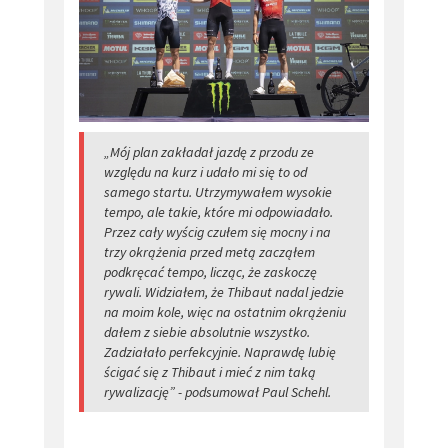
„Mój plan zakładał jazdę z przodu ze
względu na kurz i udało mi się to od
samego startu. Utrzymywałem wysokie
tempo, ale takie, które mi odpowiadało.
Przez cały wyścig czułem się mocny i na
trzy okrążenia przed metą zacząłem
podkręcać tempo, licząc, że zaskoczę
rywali. Widziałem, że Thibaut nadal jedzie
na moim kole, więc na ostatnim okrążeniu
dałem z siebie absolutnie wszystko.
Zadziałało perfekcyjnie. Naprawdę lubię
ścigać się z Thibaut i mieć z nim taką
rywalizację” - podsumował Paul Schehl.