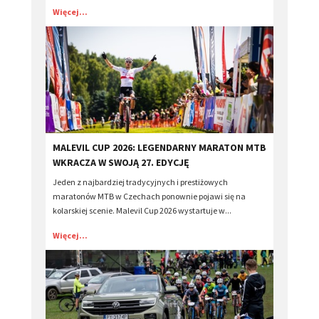
Więcej...
​MALEVIL CUP 2026: LEGENDARNY MARATON MTB
WKRACZA W SWOJĄ 27. EDYCJĘ
Jeden z najbardziej tradycyjnych i prestiżowych
maratonów MTB w Czechach ponownie pojawi się na
kolarskiej scenie. Malevil Cup 2026 wystartuje w...
Więcej...