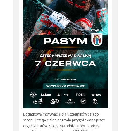
Dodatkową motywacją dla uczestników całego
sezonu jest specjalna nagroda przygotowana przez
organizatorów. Każdy zawodnik, który ukończy