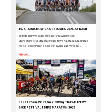
​10. STARACHOWICKA STRZAŁA 2026 ZA NAMI
To było znów wspaniałe kolarskie widowisko!
Starachowicka Strzała organizowana przez Grzegorza
Wajsa i ekipę Poland Bike ponownie zachwyciła...
Więcej...
​SZKLARSKA PORĘBA Z NOWĄ TRASĄ! IZERY
BIKE FESTIVAL I BIKE MARATON 2026