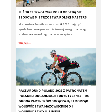
JUŻ 20 CZERWCA 2026 ROKU ODBĘDĄ SIĘ
SZOSOWE MISTRZOSTWA POLSKI MASTERS
Mistrzostwa Polski Masters Kraśnik 2026 mają być
symbolem nowego otwarcia i nowej energii dla całego
środowiska kolarskiego na Lubelszczyźnie.
Więcej...
RACE AROUND POLAND 2026 Z PATRONATEM
POLSKIEJ ORGANIZACJI TURYSTYCZNEJ – DO
GRONA PARTNERÓW DOŁĄCZAJĄ SAMORZĄD
WOJEWÓDZTWA MAZOWIECKIEGO I
WOJEWÓDZTWO LUBUSKIE