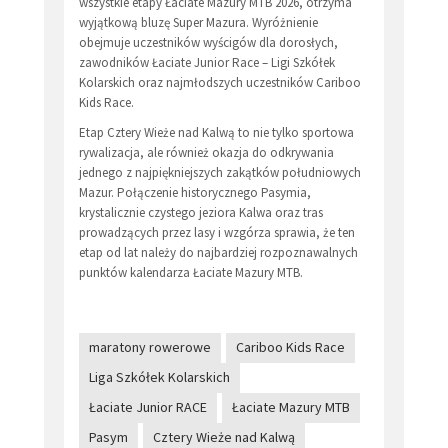
wszystkie etapy Łaciate Mazury MTB 2026, otrzyma
wyjątkową bluzę Super Mazura. Wyróżnienie
obejmuje uczestników wyścigów dla dorosłych,
zawodników Łaciate Junior Race – Ligi Szkółek
Kolarskich oraz najmłodszych uczestników Cariboo
Kids Race.
Etap Cztery Wieże nad Kalwą to nie tylko sportowa
rywalizacja, ale również okazja do odkrywania
jednego z najpiękniejszych zakątków południowych
Mazur. Połączenie historycznego Pasymia,
krystalicznie czystego jeziora Kalwa oraz tras
prowadzących przez lasy i wzgórza sprawia, że ten
etap od lat należy do najbardziej rozpoznawalnych
punktów kalendarza Łaciate Mazury MTB.
maratony rowerowe
Cariboo Kids Race
Liga Szkółek Kolarskich
Łaciate Junior RACE
Łaciate Mazury MTB
Pasym
Cztery Wieże nad Kalwą