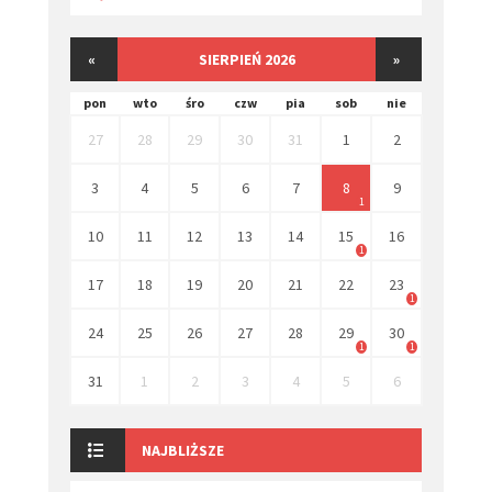
«
SIERPIEŃ 2026
»
pon
wto
śro
czw
pia
sob
nie
27
28
29
30
31
1
2
3
4
5
6
7
8
9
1
10
11
12
13
14
15
16
1
17
18
19
20
21
22
23
1
24
25
26
27
28
29
30
1
1
31
1
2
3
4
5
6
NAJBLIŻSZE