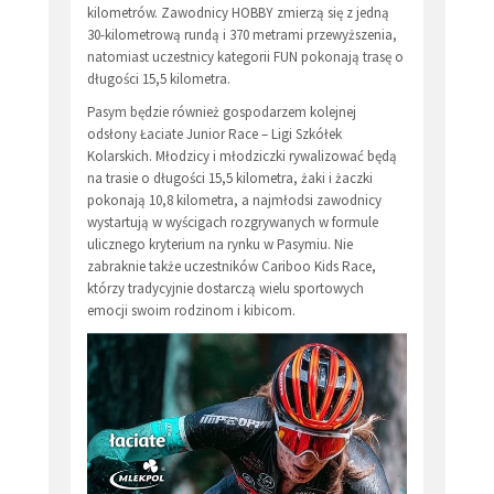
kilometrów. Zawodnicy HOBBY zmierzą się z jedną
30-kilometrową rundą i 370 metrami przewyższenia,
natomiast uczestnicy kategorii FUN pokonają trasę o
długości 15,5 kilometra.
Pasym będzie również gospodarzem kolejnej
odsłony Łaciate Junior Race – Ligi Szkółek
Kolarskich. Młodzicy i młodziczki rywalizować będą
na trasie o długości 15,5 kilometra, żaki i żaczki
pokonają 10,8 kilometra, a najmłodsi zawodnicy
wystartują w wyścigach rozgrywanych w formule
ulicznego kryterium na rynku w Pasymiu. Nie
zabraknie także uczestników Cariboo Kids Race,
którzy tradycyjnie dostarczą wielu sportowych
emocji swoim rodzinom i kibicom.