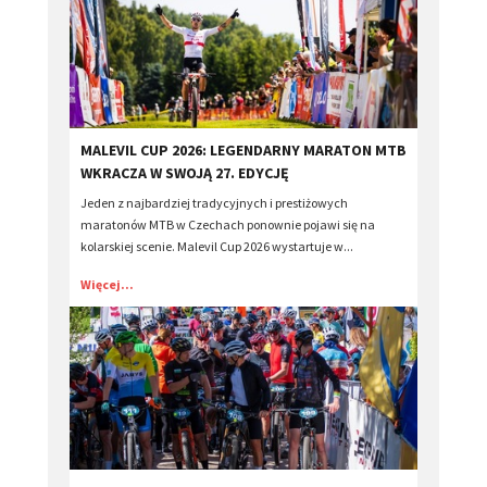
​MALEVIL CUP 2026: LEGENDARNY MARATON MTB
WKRACZA W SWOJĄ 27. EDYCJĘ
Jeden z najbardziej tradycyjnych i prestiżowych
maratonów MTB w Czechach ponownie pojawi się na
kolarskiej scenie. Malevil Cup 2026 wystartuje w...
Więcej...