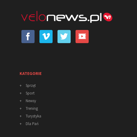
KATEGORIE
+
Sprzęt
+
Sport
+
Newsy
+
Trening
+
Turystyka
+
Dla Pań