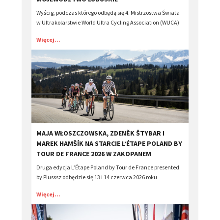
Wyścig, podczas którego odbędą się 4. Mistrzostwa Świata
w Ultrakolarstwie World Ultra Cycling Association (WUCA)
Więcej...
​MAJA WŁOSZCZOWSKA, ZDENĚK ŠTYBAR I
MAREK HAMŠÍK NA STARCIE L’ÉTAPE POLAND BY
TOUR DE FRANCE 2026 W ZAKOPANEM
Druga edycja L’Étape Poland by Tour de France presented
by Plusssz odbędzie się 13 i 14 czerwca 2026 roku
Więcej...