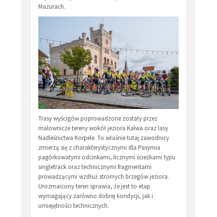
Mazurach.
Trasy wyścigów poprowadzone zostały przez
malownicze tereny wokół jeziora Kalwa oraz lasy
Nadleśnictwa Korpele. To właśnie tutaj zawodnicy
zmierzą się z charakterystycznymi dla Pasymia
pagórkowatymi odcinkami, licznymi ścieżkami typu
singletrack oraz technicznymi fragmentami
prowadzącymi wzdłuż stromych brzegów jeziora.
Urozmaicony teren sprawia, że jest to etap
wymagający zarówno dobrej kondycji, jak i
umiejętności technicznych.