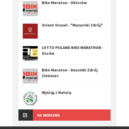
Bike Maraton - Obiszów
Orient Gravel - "Mazurski Zdrój"
LOTTO POLAND BIKE MARATHON -
Ossów
Bike Maraton - Duszniki Zdrój
Zieleniec
Wyścig z Naturą
NA WEEKEND