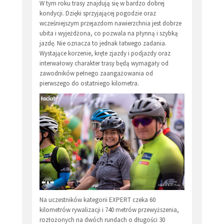
W tym roku trasy znajdują się w bardzo dobrej
kondycji. Dzięki sprzyjającej pogodzie oraz
wcześniejszym przejazdom nawierzchnia jest dobrze
ubita i wyjeżdżona, co pozwala na płynną i szybką
jazdę. Nie oznacza to jednak łatwego zadania.
Wystające korzenie, kręte zjazdy i podjazdy oraz
interwałowy charakter trasy będą wymagały od
zawodników pełnego zaangażowania od
pierwszego do ostatniego kilometra.
Na uczestników kategorii EXPERT czeka 60
kilometrów rywalizacji i 740 metrów przewyższenia,
rozłożonych na dwóch rundach o długości 30