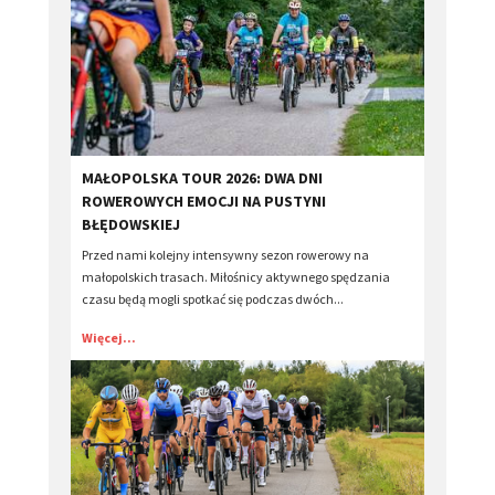
​MAŁOPOLSKA TOUR 2026: DWA DNI
ROWEROWYCH EMOCJI NA PUSTYNI
BŁĘDOWSKIEJ
Przed nami kolejny intensywny sezon rowerowy na
małopolskich trasach. Miłośnicy aktywnego spędzania
czasu będą mogli spotkać się podczas dwóch...
Więcej...