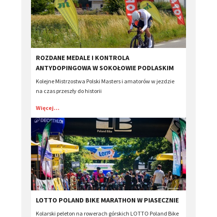
ROZDANE MEDALE I KONTROLA
ANTYDOPINGOWA W SOKOŁOWIE PODLASKIM
Kolejne Mistrzostwa Polski Masters i amatorów w jezdzie
na czas przeszły do historii
Więcej...
​LOTTO POLAND BIKE MARATHON W PIASECZNIE
Kolarski peleton na rowerach górskich LOTTO Poland Bike