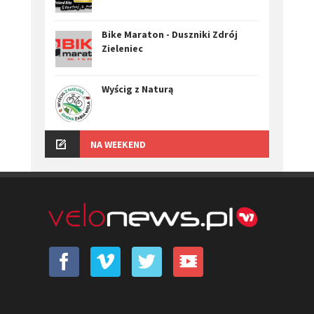
Bike Maraton - Duszniki Zdrój
Zieleniec
Wyścig z Naturą
NA WEEKEND