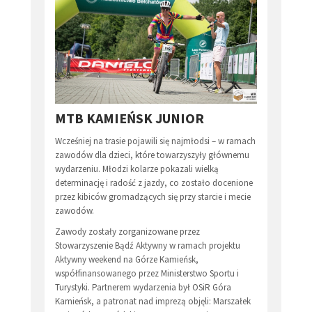
MTB KAMIEŃSK JUNIOR
Wcześniej na trasie pojawili się najmłodsi – w ramach
zawodów dla dzieci, które towarzyszyły głównemu
wydarzeniu. Młodzi kolarze pokazali wielką
determinację i radość z jazdy, co zostało docenione
przez kibiców gromadzących się przy starcie i mecie
zawodów.
Zawody zostały zorganizowane przez
Stowarzyszenie Bądź Aktywny w ramach projektu
Aktywny weekend na Górze Kamieńsk,
współfinansowanego przez Ministerstwo Sportu i
Turystyki. Partnerem wydarzenia był OSiR Góra
Kamieńsk, a patronat nad imprezą objęli: Marszałek