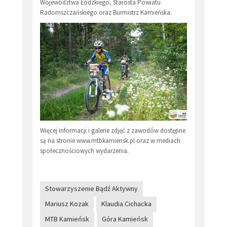
Województwa Łódzkiego, Starosta Powiatu
Radomszczańskiego oraz Burmistrz Kamieńska.
Więcej informacji i galerie zdjęć z zawodów dostępne
są na stronie www.mtbkamiensk.pl oraz w mediach
społecznościowych wydarzenia.
Stowarzyszenie Bądź Aktywny
Mariusz Kozak
Klaudia Cichacka
MTB Kamieńsk
Góra Kamieńsk