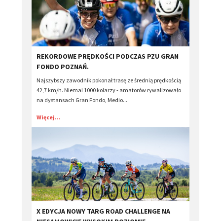
REKORDOWE PRĘDKOŚCI PODCZAS PZU GRAN
FONDO POZNAŃ.
Najszybszy zawodnik pokonał trasę ze średnią prędkością
42,7 km/h. Niemal 1000 kolarzy - amatorów rywalizowało
na dystansach Gran Fondo, Medio...
Więcej...
X EDYCJA NOWY TARG ROAD CHALLENGE NA