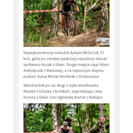
Największe emocje wzbudził dystans MEGA (ok. 57
km), gdzie po zaciętej rywalizacji najszybszy okazał
się Mariusz Kozak z Gliwic. Drugie miejsce zajął Adam
Andrzejczuk z Warszawy, a na najniższym stopniu
podium stanął Michał Mordarski z Działoszyna.
Wśród kobiet po raz drugi z rzędu triumfowała
Klaudia Cichacka z Końskich, wyprzedzając Lenę
Koronę z Gliwic oraz Agnieszkę Kramer z Biskupic.