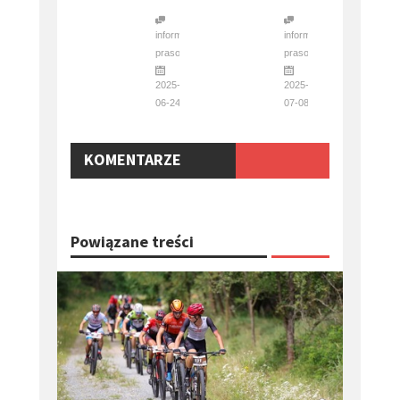
informacja
informacja
prasowa
prasowa
2025-
2025-
06-24
07-08
KOMENTARZE
Powiązane treści