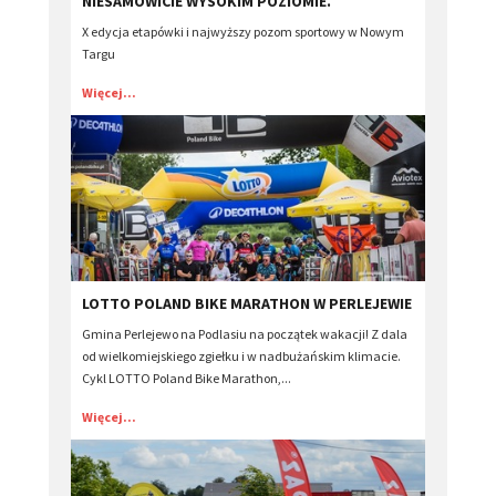
NIESAMOWICIE WYSOKIM POZIOMIE.
X edycja etapówki i najwyższy pozom sportowy w Nowym
Targu
Więcej...
​LOTTO POLAND BIKE MARATHON W PERLEJEWIE
Gmina Perlejewo na Podlasiu na początek wakacji! Z dala
od wielkomiejskiego zgiełku i w nadbużańskim klimacie.
Cykl LOTTO Poland Bike Marathon,...
Więcej...