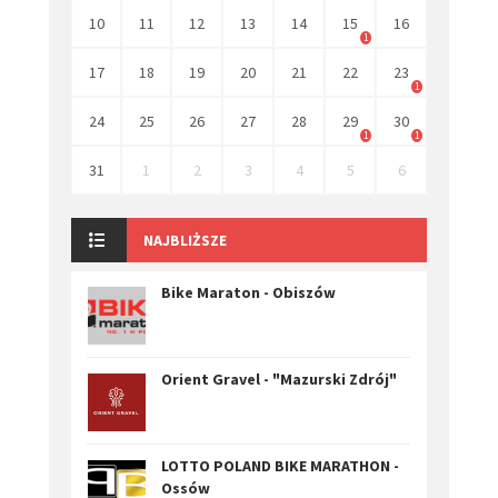
10
11
12
13
14
15
16
1
17
18
19
20
21
22
23
1
24
25
26
27
28
29
30
1
1
31
1
2
3
4
5
6
NAJBLIŻSZE
Bike Maraton - Obiszów
Orient Gravel - "Mazurski Zdrój"
LOTTO POLAND BIKE MARATHON -
Ossów