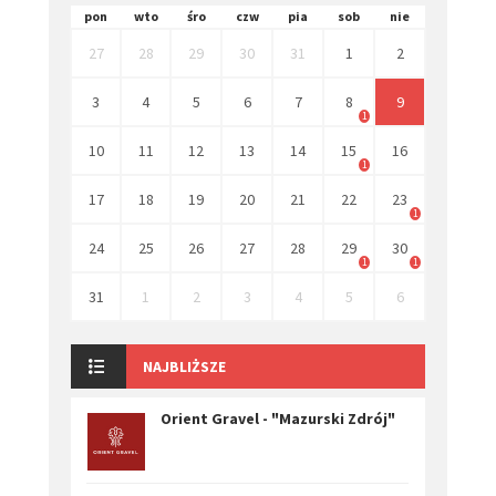
pon
wto
śro
czw
pia
sob
nie
27
28
29
30
31
1
2
3
4
5
6
7
8
9
1
10
11
12
13
14
15
16
1
17
18
19
20
21
22
23
1
24
25
26
27
28
29
30
1
1
31
1
2
3
4
5
6
NAJBLIŻSZE
Orient Gravel - "Mazurski Zdrój"