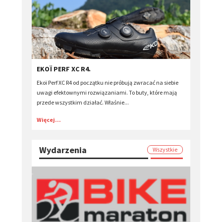
EKOÏ PERF XC R4.
Ekoï Perf XC R4 od początku nie próbują zwracać na siebie
uwagi efektownymi rozwiązaniami. To buty, które mają
przede wszystkim działać. Właśnie...
Więcej...
Wydarzenia
Wszystkie