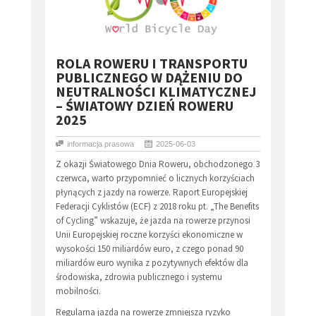
​ROLA ROWERU I TRANSPORTU
PUBLICZNEGO W DĄŻENIU DO
NEUTRALNOŚCI KLIMATYCZNEJ
– ŚWIATOWY DZIEŃ ROWERU
2025
informacja prasowa
2025-06-03
Z okazji Światowego Dnia Roweru, obchodzonego 3
czerwca, warto przypomnieć o licznych korzyściach
płynących z jazdy na rowerze. Raport Europejskiej
Federacji Cyklistów (ECF) z 2018 roku pt. „The Benefits
of Cycling” wskazuje, że jazda na rowerze przynosi
Unii Europejskiej roczne korzyści ekonomiczne w
wysokości 150 miliardów euro, z czego ponad 90
miliardów euro wynika z pozytywnych efektów dla
środowiska, zdrowia publicznego i systemu
mobilności.
Regularna jazda na rowerze zmniejsza ryzyko