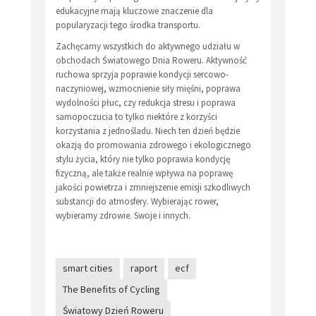
edukacyjne mają kluczowe znaczenie dla
popularyzacji tego środka transportu.
Zachęcamy wszystkich do aktywnego udziału w
obchodach Światowego Dnia Roweru. Aktywność
ruchowa sprzyja poprawie kondycji sercowo-
naczyniowej, wzmocnienie siły mięśni, poprawa
wydolności płuc, czy redukcja stresu i poprawa
samopoczucia to tylko niektóre z korzyści
korzystania z jednośladu. Niech ten dzień będzie
okazją do promowania zdrowego i ekologicznego
stylu życia, który nie tylko poprawia kondycję
fizyczną, ale także realnie wpływa na poprawę
jakości powietrza i zmniejszenie emisji szkodliwych
substancji do atmosfery. Wybierając rower,
wybieramy zdrowie. Swoje i innych.
smart cities
raport
ecf
The Benefits of Cycling
Światowy Dzień Roweru