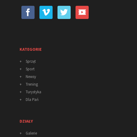
KATEGORIE
+
Sprzęt
+
Sport
+
Newsy
+
Trening
+
Turystyka
+
Dla Pań
DZIAŁY
+
Galerie