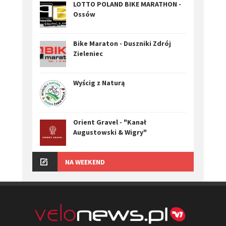
LOTTO POLAND BIKE MARATHON -
Ossów
Bike Maraton - Duszniki Zdrój
Zieleniec
Wyścig z Naturą
Orient Gravel - "Kanał
Augustowski & Wigry"
NA WEEKEND