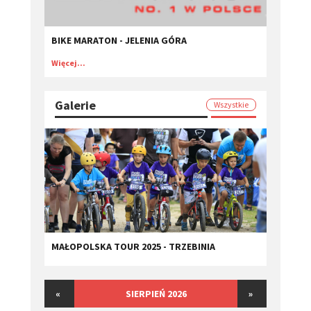
BIKE MARATON - JELENIA GÓRA
Więcej...
Galerie
Wszystkie
MAŁOPOLSKA TOUR 2025 - TRZEBINIA
«
SIERPIEŃ 2026
»