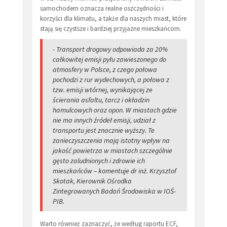
samochodem oznacza realne oszczędności i
korzyści dla klimatu, a także dla naszych miast, które
stają się czystsze i bardziej przyjazne mieszkańcom.
- Transport drogowy odpowiada za 20%
całkowitej emisji pyłu zawieszonego do
atmosfery w Polsce, z czego połowa
pochodzi z rur wydechowych, a połowa z
tzw. emisji wtórnej, wynikającej ze
ścierania asfaltu, tarcz i okładzin
hamulcowych oraz opon. W miastach gdzie
nie ma innych źródeł emisji, udział z
transportu jest znacznie wyższy. Te
zanieczyszczenia mają istotny wpływ na
jakość powietrza w miastach szczególnie
gęsto zaludnionych i zdrowie ich
mieszkańców – komentuje dr inż. Krzysztof
Skotak, Kierownik Ośrodka
Zintegrowanych Badań Środowiska w IOŚ-
PIB.
Warto również zaznaczyć, że według raportu ECF,