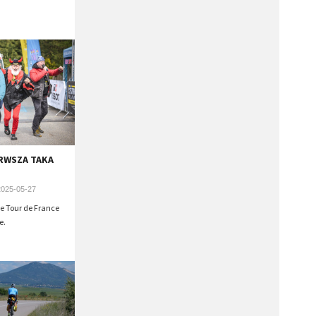
ERWSZA TAKA
2025-05-27
pe Tour de France
e.