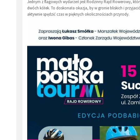
Jednym z flagowych wydarzeń jest Rodzinny Rajd Rowerowy, który
dwóch kółek. To doskonała okazja, by w gronie bliskich i przyjac
aktywnie spędzić czas w pięknych okolicznościach przyrody.