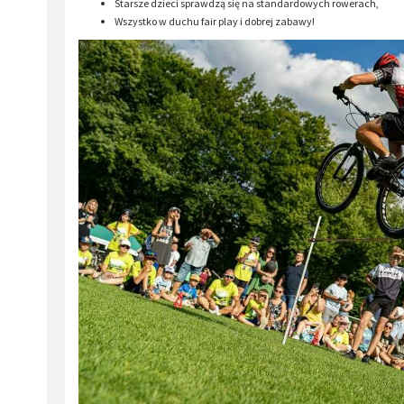
Starsze dzieci sprawdzą się na standardowych rowerach,
Wszystko w duchu fair play i dobrej zabawy!