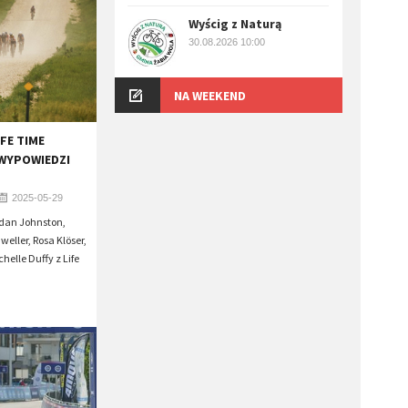
Wyścig z Naturą
30.08.2026 10:00
NA WEEKEND
FE TIME
WYPOWIEDZI
2025-05-29
ndan Johnston,
weller, Rosa Klöser,
elle Duffy z Life