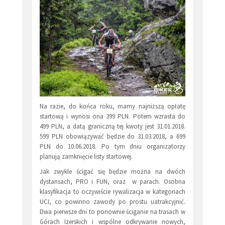
Na razie, do końca roku, mamy najniższą opłatę
startową i wynosi ona 399 PLN. Potem wzrasta do
499 PLN, a datą graniczną tej kwoty jest 31.01.2018.
599 PLN obowiązywać będzie do 31.03.2018, a 699
PLN do 10.06.2018. Po tym dniu organizatorzy
planują zamknięcie listy startowej.
Jak zwykle ścigać się będzie można na dwóch
dystansach, PRO i FUN, oraz w parach. Osobna
klasyfikacja to oczywiście rywalizacja w kategoriach
UCI, co powinno zawody po prostu uatrakcyjnić.
Dwa pierwsze dni to ponownie ściganie na trasach w
Górach Izerskich i wspólne odkrywanie nowych,