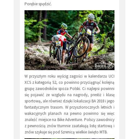
Porębie spędzić.
W przyszłym roku wyścig zagości w kalendarzu UCI
XCS z kategorią S2, co powinno przyciągnąć kolejną
grupę zawodników spoza Polski. Ci najlepsi powinni
się pojawić ze względu na nagrody, prestiż i klasę
sportową, ale również dzięki lokalizacji BA 2018 i jego
fantastycznym trasom. W przyszłorocznych letnich i
wakacyjnych planach na pewno powinno się więc
znaleźć miejsce na Bike Adventure. Polscy zawodnicy
z pewnością znów tłumnie zaatakują listę startową i
znów szykuje się pod Szrenicą wielkie święto MTB.