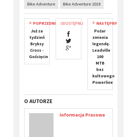
Bike Adventure
Bike Adventure 2018
POPRZEDNI
UDOSTĘPNIJ
NASTĘPNY
Już za
Pożar
tydzień
zmienia
Bryksy
legendę.
Cross -
Leadville
Gościęcin
100
MTB
bez
kultowego
Powerline
O AUTORZE
Informacja Prasowa