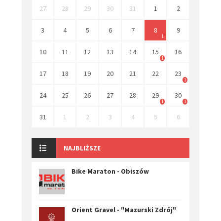
27
28
29
30
31
1
2
3
4
5
6
7
8
9
1
10
11
12
13
14
15
16
1
17
18
19
20
21
22
23
1
24
25
26
27
28
29
30
1
1
31
1
2
3
4
5
6
NAJBLIŻSZE
Bike Maraton - Obiszów
Orient Gravel - "Mazurski Zdrój"