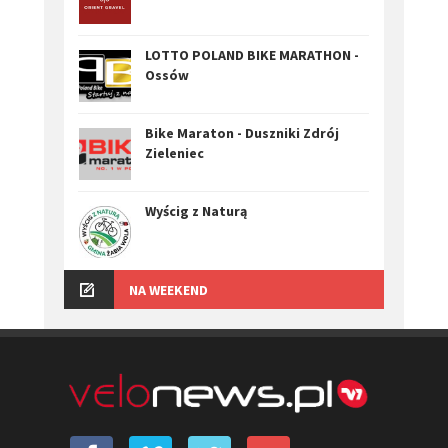
LOTTO POLAND BIKE MARATHON -
Ossów
Bike Maraton - Duszniki Zdrój
Zieleniec
Wyścig z Naturą
NA WEEKEND