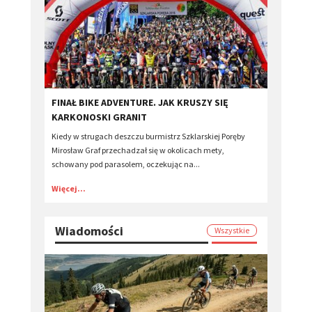
FINAŁ BIKE ADVENTURE. JAK KRUSZY SIĘ
KARKONOSKI GRANIT
Kiedy w strugach deszczu burmistrz Szklarskiej Poręby
Mirosław Graf przechadzał się w okolicach mety,
schowany pod parasolem, oczekując na...
Więcej...
Wiadomości
Wszystkie