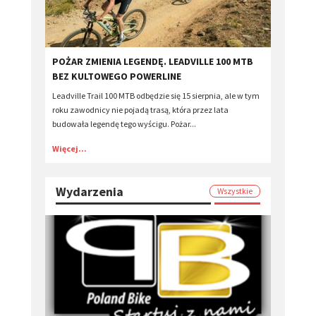
POŻAR ZMIENIA LEGENDĘ. LEADVILLE 100 MTB
BEZ KULTOWEGO POWERLINE
Leadville Trail 100 MTB odbędzie się 15 sierpnia, ale w tym
roku zawodnicy nie pojadą trasą, która przez lata
budowała legendę tego wyścigu. Pożar...
Więcej...
Wydarzenia
Wszystkie