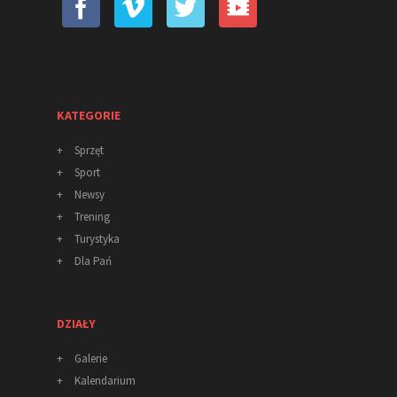
KATEGORIE
+
Sprzęt
+
Sport
+
Newsy
+
Trening
+
Turystyka
+
Dla Pań
DZIAŁY
+
Galerie
+
Kalendarium