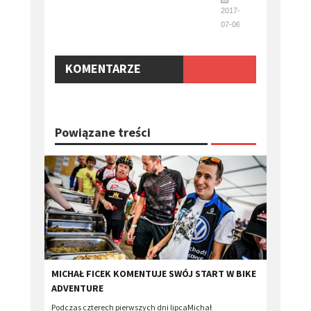
2017-
07-06
KOMENTARZE
Powiązane treści
MICHAŁ FICEK KOMENTUJE SWÓJ START W BIKE
ADVENTURE
Podczas czterech pierwszych dni lipcaMichał