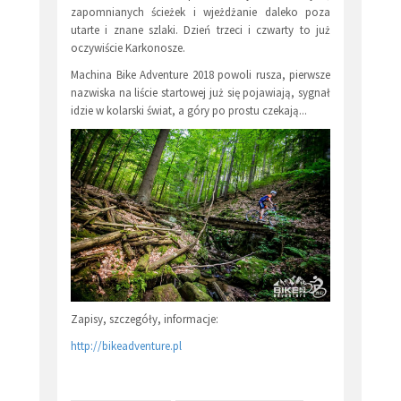
zapomnianych ścieżek i wjeżdżanie daleko poza
utarte i znane szlaki. Dzień trzeci i czwarty to już
oczywiście Karkonosze.
Machina Bike Adventure 2018 powoli rusza, pierwsze
nazwiska na liście startowej już się pojawiają, sygnał
idzie w kolarski świat, a góry po prostu czekają...
Zapisy, szczegóły, informacje:
http://bikeadventure.pl