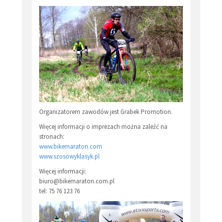
Organizatorem zawodów jest Grabek Promotion.
Więcej informacji o imprezach można zaleźć na
stronach:
www.bikemaraton.com
www.szosowyklasyk.pl
Więcej informacji:
biuro@bikemaraton.com.pl
tel: 75 76 123 76