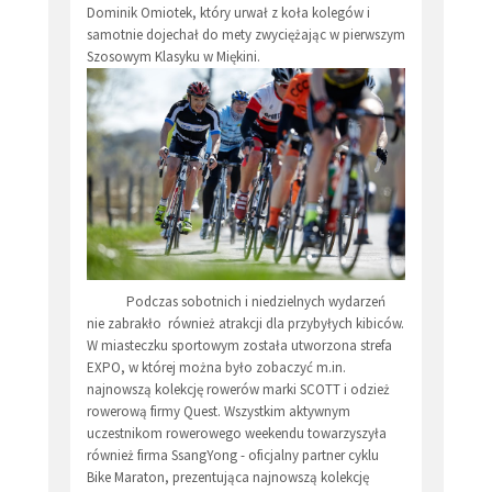
Dominik Omiotek, który urwał z koła kolegów i
samotnie dojechał do mety zwyciężając w pierwszym
Szosowym Klasyku w Miękini.
Podczas sobotnich i niedzielnych wydarzeń
nie zabrakło również atrakcji dla przybyłych kibiców.
W miasteczku sportowym została utworzona strefa
EXPO, w której można było zobaczyć m.in.
najnowszą kolekcję rowerów marki SCOTT i odzież
rowerową firmy Quest. Wszystkim aktywnym
uczestnikom rowerowego weekendu towarzyszyła
również firma SsangYong - oficjalny partner cyklu
Bike Maraton, prezentująca najnowszą kolekcję