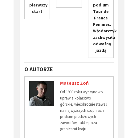
pierwszy
podium
start
Tour de
France
Femmes.
Włodarczyk
zachwyciła
odważną
jazdą
O AUTORZE
Mateusz Zoń
Od 1999 roku wyczynowo
uprawia kolarstwo
górskie, wielokrotnie stawał
na najwyższych stopniach
podium prestiżowych
zawodów, także poza
granicami kraju.