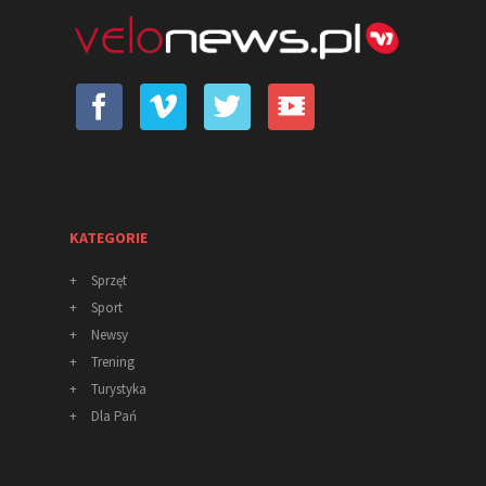
KATEGORIE
+
Sprzęt
+
Sport
+
Newsy
+
Trening
+
Turystyka
+
Dla Pań