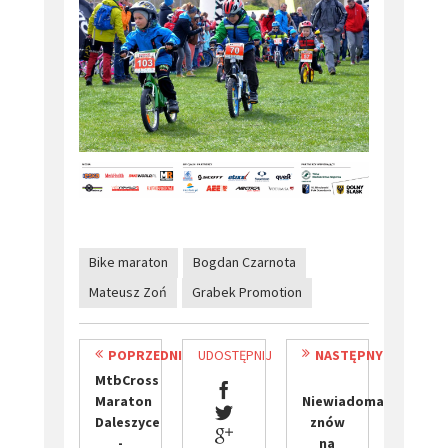
Bike maraton
Bogdan Czarnota
Mateusz Zoń
Grabek Promotion
POPRZEDNI
UDOSTĘPNIJ
NASTĘPNY
MtbCross
Maraton
Niewiadoma
Daleszyce
znów
-
na