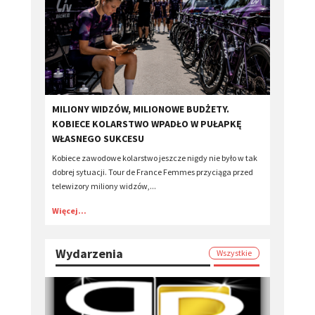
MILIONY WIDZÓW, MILIONOWE BUDŻETY.
KOBIECE KOLARSTWO WPADŁO W PUŁAPKĘ
WŁASNEGO SUKCESU
Kobiece zawodowe kolarstwo jeszcze nigdy nie było w tak
dobrej sytuacji. Tour de France Femmes przyciąga przed
telewizory miliony widzów,...
Więcej...
Wydarzenia
Wszystkie