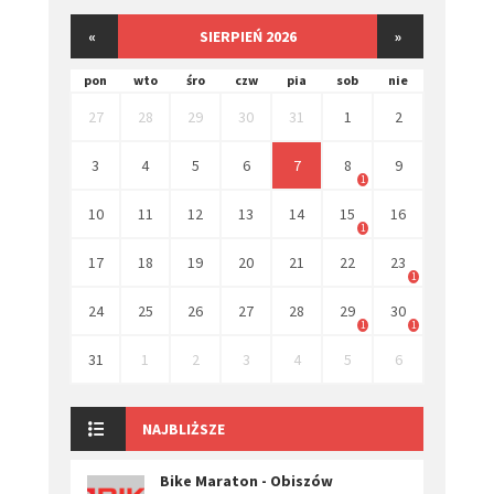
«
SIERPIEŃ 2026
»
pon
wto
śro
czw
pia
sob
nie
27
28
29
30
31
1
2
3
4
5
6
7
8
9
1
10
11
12
13
14
15
16
1
17
18
19
20
21
22
23
1
24
25
26
27
28
29
30
1
1
31
1
2
3
4
5
6
NAJBLIŻSZE
Bike Maraton - Obiszów