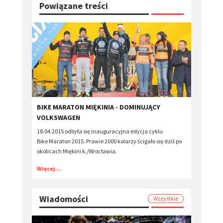
Powiązane treści
BIKE MARATON MIĘKINIA - DOMINUJĄCY
VOLKSWAGEN
18.04.2015 odbyła się inauguracyjna edycja cyklu
Bike Maraton 2015. Prawie 2000 kolarzy ścigało się dziś po
okolicach Miękini k./Wrocławia.
Więcej...
Wiadomości
Wszystkie