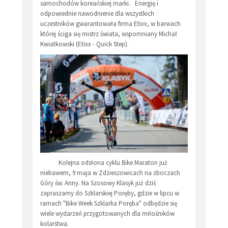
samochodów koreańskiej marki. Energię i
odpowiednie nawodnienie dla wszystkich
uczestników gwarantowała firma Etixx, w barwach
której ściga się mistrz świata, wspomniany Michał
Kwiatkowski (Etixx - Quick Step).
Kolejna odsłona cyklu Bike Maraton już
niebawem, 9 maja w Zdzieszowicach na zboczach
Góry św. Anny. Na Szosowy Klasyk już dziś
zapraszamy do Szklarskiej Poręby, gdzie w lipcu w
ramach "Bike Week Szklarka Poręba" odbędzie się
wiele wydarzeń przygotowanych dla miłośników
kolarstwa.