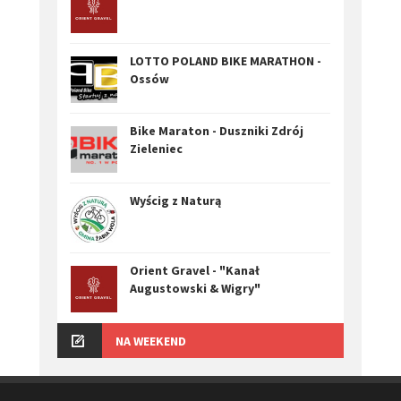
LOTTO POLAND BIKE MARATHON -
Ossów
Bike Maraton - Duszniki Zdrój
Zieleniec
Wyścig z Naturą
Orient Gravel - "Kanał
Augustowski & Wigry"
NA WEEKEND