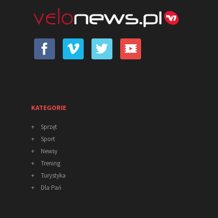
KATEGORIE
+
Sprzęt
+
Sport
+
Newsy
+
Trening
+
Turystyka
+
Dla Pań