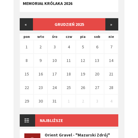
MEMORIAŁ KRÓLAKA 2026
«
GRUDZIEŃ 2025
»
pon
wto
śro
czw
pia
sob
nie
1
2
3
4
5
6
7
8
9
10
11
12
13
14
15
16
17
18
19
20
21
22
23
24
25
26
27
28
29
30
31
1
2
3
4
NAJBLIŻSZE
Orient Gravel - "Mazurski Zdrój"