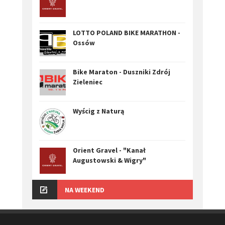
LOTTO POLAND BIKE MARATHON -
Ossów
Bike Maraton - Duszniki Zdrój
Zieleniec
Wyścig z Naturą
Orient Gravel - "Kanał
Augustowski & Wigry"
NA WEEKEND