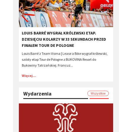
LOUIS BARRÉ WYGRAŁ KRÓLEWSKI ETAP.
DZIESIĘCIU KOLARZY W 33 SEKUNDACH PRZED
FINAŁEM TOUR DE POLOGNE
Louis Barré z Team Visma | Lease a Bike wygrał królewski,
szósty etap Tour de Pologne z BUKOVINA Resort do
Bukowiny Tatrzańskiej. Francuz...
Więcej...
Wydarzenia
Wszystkie