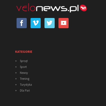
KATEGORIE
+
Sprzęt
+
Sport
+
Newsy
+
Trening
+
Turystyka
+
Dla Pań