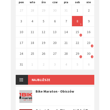
pon
wto
śro
czw
pia
sob
nie
27
28
29
30
31
1
2
3
4
5
6
7
8
9
1
10
11
12
13
14
15
16
1
17
18
19
20
21
22
23
1
24
25
26
27
28
29
30
1
1
31
1
2
3
4
5
6
NAJBLIŻSZE
Bike Maraton - Obiszów