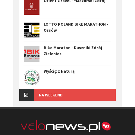
Orient Gravel - "Mazurski Zdrój"
LOTTO POLAND BIKE MARATHON -
Ossów
Bike Maraton - Duszniki Zdrój
Zieleniec
Wyścig z Naturą
NA WEEKEND