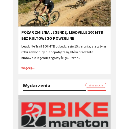
POŻAR ZMIENIA LEGENDĘ. LEADVILLE 100 MTB
BEZ KULTOWEGO POWERLINE
Leadville Trail 100 MTB odbędzie się 15 sierpnia, ale w tym
roku zawodnicy nie pojadą trasą, która przez lata
budowała legendę tego wyścigu. Pożar...
Więcej...
Wydarzenia
Wszystkie