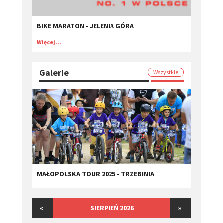
BIKE MARATON - JELENIA GÓRA
Więcej...
Galerie
Wszystkie
MAŁOPOLSKA TOUR 2025 - TRZEBINIA
«
SIERPIEŃ 2026
»