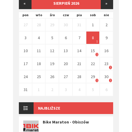
«
SIERPIEŃ 2026
»
pon
wto
śro
czw
pia
sob
nie
27
28
29
30
31
1
2
3
4
5
6
7
8
9
1
10
11
12
13
14
15
16
1
17
18
19
20
21
22
23
1
24
25
26
27
28
29
30
1
1
31
1
2
3
4
5
6
NAJBLIŻSZE
Bike Maraton - Obiszów