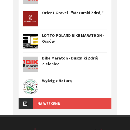
Orient Gravel - "Mazurski Zdrój"
LOTTO POLAND BIKE MARATHON -
Ossów
Bike Maraton - Duszniki Zdrój
Zieleniec
Wyścig z Naturą
NA WEEKEND