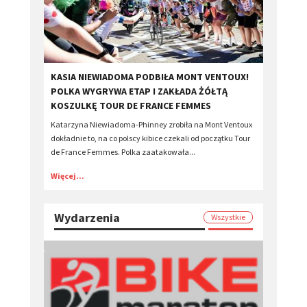
KASIA NIEWIADOMA PODBIŁA MONT VENTOUX!
POLKA WYGRYWA ETAP I ZAKŁADA ŻÓŁTĄ
KOSZULKĘ TOUR DE FRANCE FEMMES
Katarzyna Niewiadoma-Phinney zrobiła na Mont Ventoux
dokładnie to, na co polscy kibice czekali od początku Tour
de France Femmes. Polka zaatakowała...
Więcej...
Wydarzenia
Wszystkie