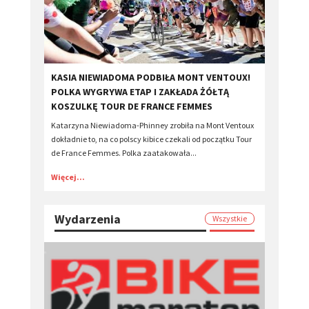
KASIA NIEWIADOMA PODBIŁA MONT VENTOUX!
POLKA WYGRYWA ETAP I ZAKŁADA ŻÓŁTĄ
KOSZULKĘ TOUR DE FRANCE FEMMES
Katarzyna Niewiadoma-Phinney zrobiła na Mont Ventoux
dokładnie to, na co polscy kibice czekali od początku Tour
de France Femmes. Polka zaatakowała...
Więcej...
Wydarzenia
Wszystkie