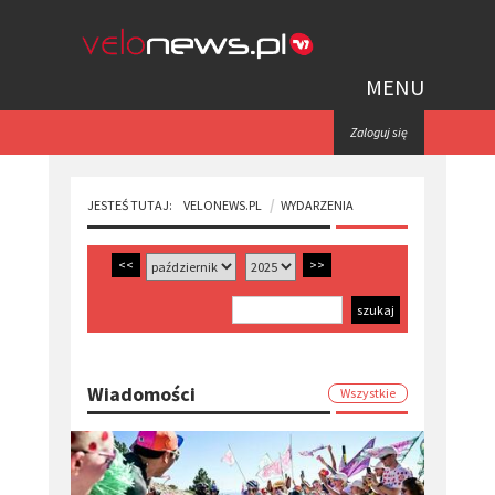
MENU
Zaloguj się
JESTEŚ TUTAJ:
VELONEWS.PL
WYDARZENIA
<<
>>
Wiadomości
Wszystkie