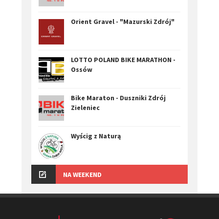
Orient Gravel - "Mazurski Zdrój"
LOTTO POLAND BIKE MARATHON -
Ossów
Bike Maraton - Duszniki Zdrój
Zieleniec
Wyścig z Naturą
NA WEEKEND