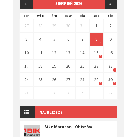
«
SIERPIEŃ 2026
»
pon
wto
śro
czw
pia
sob
nie
27
28
29
30
31
1
2
3
4
5
6
7
8
9
1
10
11
12
13
14
15
16
1
17
18
19
20
21
22
23
1
24
25
26
27
28
29
30
1
1
31
1
2
3
4
5
6
NAJBLIŻSZE
Bike Maraton - Obiszów