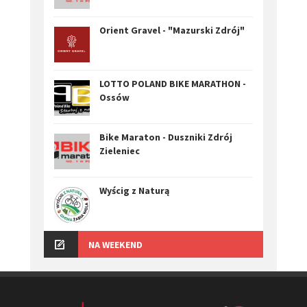
Orient Gravel - "Mazurski Zdrój"
LOTTO POLAND BIKE MARATHON -
Ossów
Bike Maraton - Duszniki Zdrój
Zieleniec
Wyścig z Naturą
NA WEEKEND