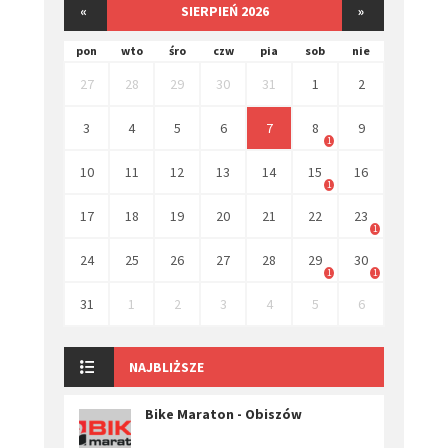
«
SIERPIEŃ 2026
»
pon
wto
śro
czw
pia
sob
nie
27
28
29
30
31
1
2
3
4
5
6
7
8
9
1
10
11
12
13
14
15
16
1
17
18
19
20
21
22
23
1
24
25
26
27
28
29
30
1
1
31
1
2
3
4
5
6
NAJBLIŻSZE
Bike Maraton - Obiszów