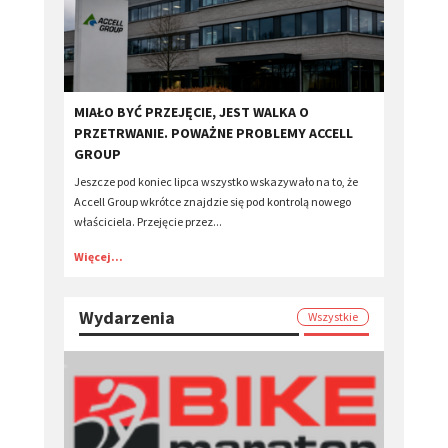
MIAŁO BYĆ PRZEJĘCIE, JEST WALKA O
PRZETRWANIE. POWAŻNE PROBLEMY ACCELL
GROUP
Jeszcze pod koniec lipca wszystko wskazywało na to, że
Accell Group wkrótce znajdzie się pod kontrolą nowego
właściciela. Przejęcie przez...
Więcej...
Wydarzenia
Wszystkie