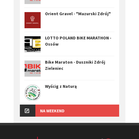
Orient Gravel - "Mazurski Zdrój"
LOTTO POLAND BIKE MARATHON -
Ossów
Bike Maraton - Duszniki Zdrój
Zieleniec
Wyścig z Naturą
NA WEEKEND