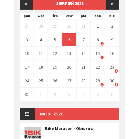
«
SIERPIEŃ 2026
»
pon
wto
śro
czw
pia
sob
nie
27
28
29
30
31
1
2
3
4
5
6
7
8
9
1
10
11
12
13
14
15
16
1
17
18
19
20
21
22
23
1
24
25
26
27
28
29
30
1
1
31
1
2
3
4
5
6
NAJBLIŻSZE
Bike Maraton - Obiszów