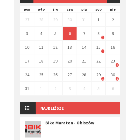
pon
wto
śro
czw
pia
sob
nie
27
28
29
30
31
1
2
3
4
5
6
7
8
9
1
10
11
12
13
14
15
16
1
17
18
19
20
21
22
23
1
24
25
26
27
28
29
30
1
1
31
1
2
3
4
5
6
NAJBLIŻSZE
Bike Maraton - Obiszów