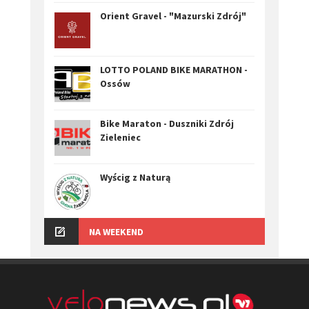
Orient Gravel - "Mazurski Zdrój"
LOTTO POLAND BIKE MARATHON -
Ossów
Bike Maraton - Duszniki Zdrój
Zieleniec
Wyścig z Naturą
NA WEEKEND