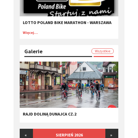
LOTTO POLAND BIKE MARATHON - WARSZAWA
Więcej...
Galerie
Wszystkie
RAJD DOLINĄ DUNAJCA CZ.2
«
SIERPIEŃ 2026
»