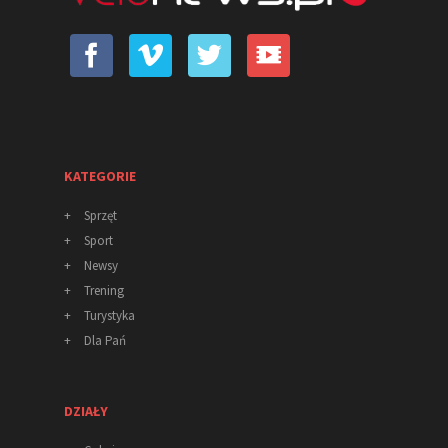
KATEGORIE
+
Sprzęt
+
Sport
+
Newsy
+
Trening
+
Turystyka
+
Dla Pań
DZIAŁY