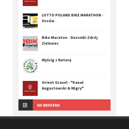
LOTTO POLAND BIKE MARATHON -
Ossów
Bike Maraton - Duszniki Zdrój
Zieleniec
Wyścig z Naturą
Orient Gravel - "Kanał
Augustowski & Wigry"
NA WEEKEND