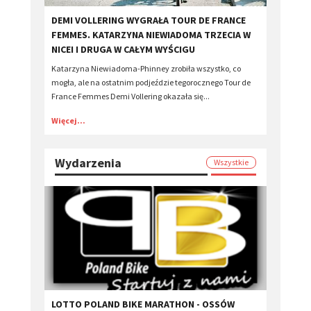
DEMI VOLLERING WYGRAŁA TOUR DE FRANCE
FEMMES. KATARZYNA NIEWIADOMA TRZECIA W
NICEI I DRUGA W CAŁYM WYŚCIGU
Katarzyna Niewiadoma-Phinney zrobiła wszystko, co
mogła, ale na ostatnim podjeździe tegorocznego Tour de
France Femmes Demi Vollering okazała się...
Więcej...
Wydarzenia
Wszystkie
LOTTO POLAND BIKE MARATHON - OSSÓW