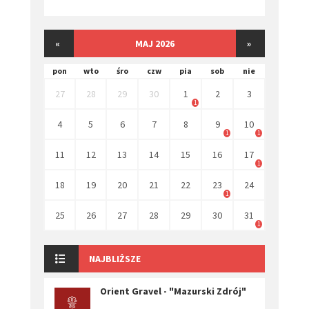
«
MAJ 2026
»
pon
wto
śro
czw
pia
sob
nie
27
28
29
30
1
2
3
1
4
5
6
7
8
9
10
1
1
11
12
13
14
15
16
17
1
18
19
20
21
22
23
24
1
25
26
27
28
29
30
31
1
NAJBLIŻSZE
Orient Gravel - "Mazurski Zdrój"