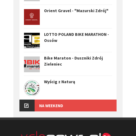
Orient Gravel - "Mazurski Zdrój"
LOTTO POLAND BIKE MARATHON -
Ossów
Bike Maraton - Duszniki Zdrój
Zieleniec
Wyścig z Naturą
NA WEEKEND