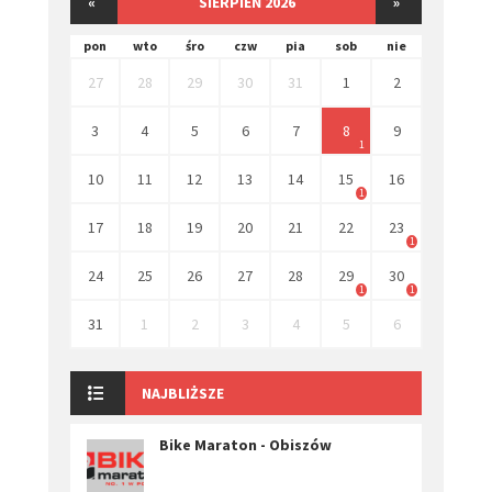
«
SIERPIEŃ 2026
»
pon
wto
śro
czw
pia
sob
nie
27
28
29
30
31
1
2
3
4
5
6
7
8
9
1
10
11
12
13
14
15
16
1
17
18
19
20
21
22
23
1
24
25
26
27
28
29
30
1
1
31
1
2
3
4
5
6
NAJBLIŻSZE
Bike Maraton - Obiszów