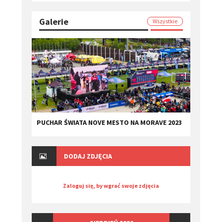
Galerie
Wszystkie
PUCHAR ŚWIATA NOVE MESTO NA MORAVE 2023
DODAJ ZDJĘCIA
Zaloguj się, by wgrać swoje zdjęcia