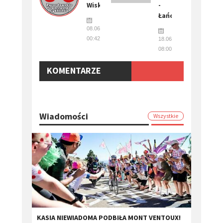
Wiskitki
-
Łańcut
08.06.2024
00:42
18.06.2022
08:00
KOMENTARZE
Wiadomości
Wszystkie
KASIA NIEWIADOMA PODBIŁA MONT VENTOUX!