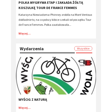
POLKA WYGRYWA ETAP I ZAKŁADA ŻÓŁTĄ
KOSZULKĘ TOUR DE FRANCE FEMMES
Katarzyna Niewiadoma-Phinney zrobiła na Mont Ventoux
dokładnie to, na co polscy kibice czekali od początku Tour
de France Femmes. Polka zaatakowała...
Więcej...
Wydarzenia
Wszystkie
WYŚCIG Z NATURĄ
Więcej...