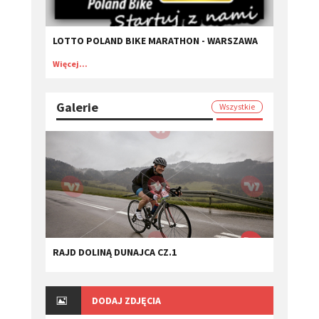
LOTTO POLAND BIKE MARATHON - WARSZAWA
Więcej...
Galerie
Wszystkie
RAJD DOLINĄ DUNAJCA CZ.1
DODAJ ZDJĘCIA