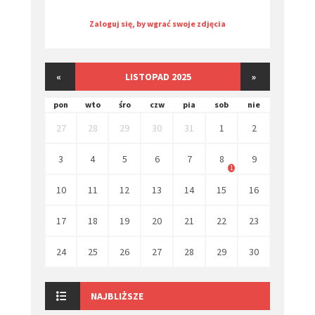
Zaloguj się, by wgrać swoje zdjęcia
«
LISTOPAD 2025
»
pon
wto
śro
czw
pia
sob
nie
27
28
29
30
31
1
2
3
4
5
6
7
8
9
1
10
11
12
13
14
15
16
17
18
19
20
21
22
23
24
25
26
27
28
29
30
NAJBLIŻSZE