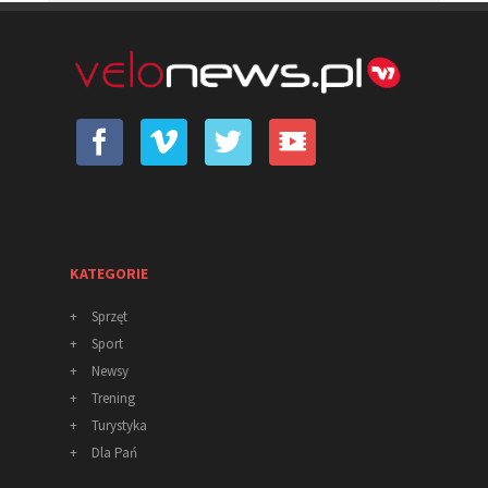
KATEGORIE
+
Sprzęt
+
Sport
+
Newsy
+
Trening
+
Turystyka
+
Dla Pań