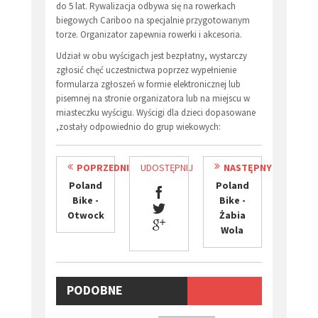
do 5 lat. Rywalizacja odbywa się na rowerkach
biegowych Cariboo na specjalnie przygotowanym
torze. Organizator zapewnia rowerki i akcesoria.
Udział w obu wyścigach jest bezpłatny, wystarczy
zgłosić chęć uczestnictwa poprzez wypełnienie
formularza zgłoszeń w formie elektronicznej lub
pisemnej na stronie organizatora lub na miejscu w
miasteczku wyścigu. Wyścigi dla dzieci dopasowane
,zostały odpowiednio do grup wiekowych:
POPRZEDNI
UDOSTĘPNIJ
NASTĘPNY
Poland
Poland
Bike -
Bike -
Otwock
Żabia
Wola
PODOBNE
WYDARZENIA