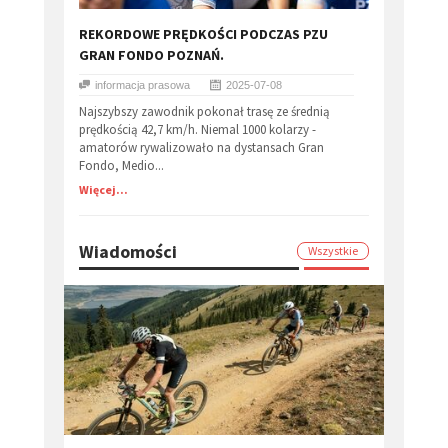
REKORDOWE PRĘDKOŚCI PODCZAS PZU
GRAN FONDO POZNAŃ.
informacja prasowa
2025-07-08
Najszybszy zawodnik pokonał trasę ze średnią
prędkością 42,7 km/h. Niemal 1000 kolarzy -
amatorów rywalizowało na dystansach Gran
Fondo, Medio...
Więcej...
Wiadomości
Wszystkie