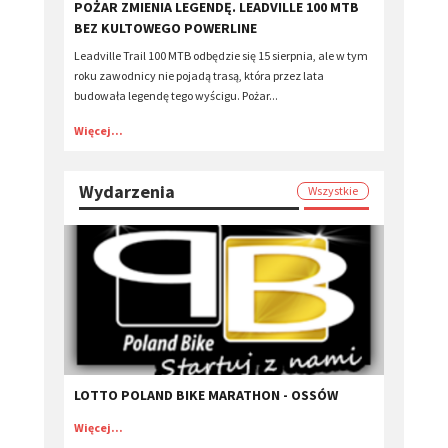
POŻAR ZMIENIA LEGENDĘ. LEADVILLE 100 MTB
BEZ KULTOWEGO POWERLINE
Leadville Trail 100 MTB odbędzie się 15 sierpnia, ale w tym
roku zawodnicy nie pojadą trasą, która przez lata
budowała legendę tego wyścigu. Pożar...
Więcej...
Wydarzenia
Wszystkie
LOTTO POLAND BIKE MARATHON - OSSÓW
Więcej...