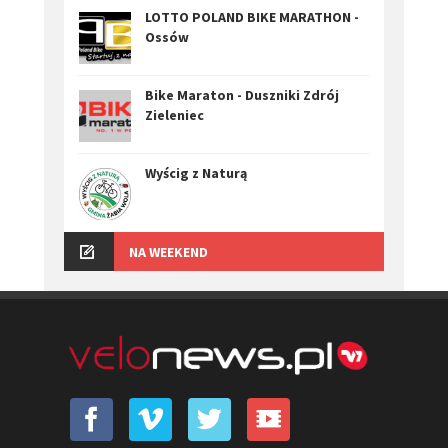
LOTTO POLAND BIKE MARATHON -
Ossów
Bike Maraton - Duszniki Zdrój
Zieleniec
Wyścig z Naturą
NA WEEKEND