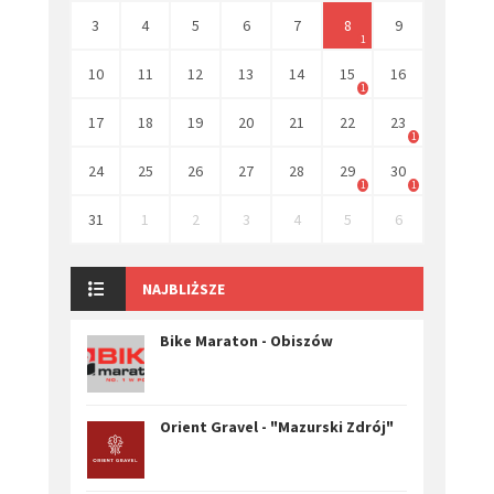
3
4
5
6
7
8
9
1
10
11
12
13
14
15
16
1
17
18
19
20
21
22
23
1
24
25
26
27
28
29
30
1
1
31
1
2
3
4
5
6
NAJBLIŻSZE
Bike Maraton - Obiszów
Orient Gravel - "Mazurski Zdrój"