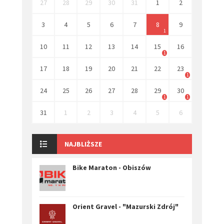
27
28
29
30
31
1
2
3
4
5
6
7
8
9
1
10
11
12
13
14
15
16
1
17
18
19
20
21
22
23
1
24
25
26
27
28
29
30
1
1
31
1
2
3
4
5
6
NAJBLIŻSZE
Bike Maraton - Obiszów
Orient Gravel - "Mazurski Zdrój"