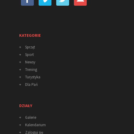
KATEGORIE
+
Sprzęt
+
Sport
+
Newsy
+
Trening
+
Turystyka
+
Dla Pań
DZIAŁY
+
Galerie
+
Kalendarium
+
Zaloguj się