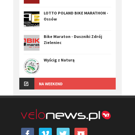
LOTTO POLAND BIKE MARATHON -
Ossów
Bike Maraton - Duszniki Zdrój
Zieleniec
Wyścig z Naturą
NA WEEKEND