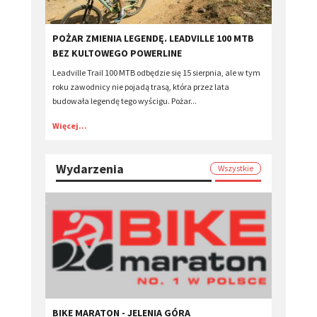
POŻAR ZMIENIA LEGENDĘ. LEADVILLE 100 MTB
BEZ KULTOWEGO POWERLINE
Leadville Trail 100 MTB odbędzie się 15 sierpnia, ale w tym
roku zawodnicy nie pojadą trasą, która przez lata
budowała legendę tego wyścigu. Pożar...
Więcej...
Wydarzenia
Wszystkie
BIKE MARATON - JELENIA GÓRA