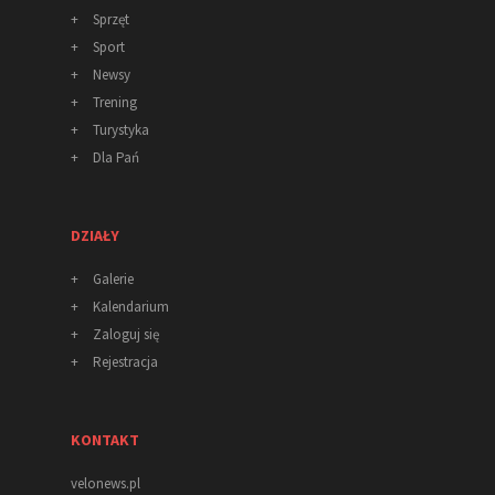
+
Sprzęt
+
Sport
+
Newsy
+
Trening
+
Turystyka
+
Dla Pań
DZIAŁY
+
Galerie
+
Kalendarium
+
Zaloguj się
+
Rejestracja
KONTAKT
velonews.pl