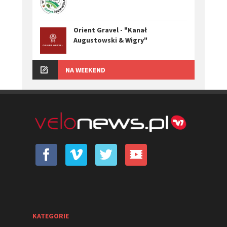
Orient Gravel - "Kanał
Augustowski & Wigry"
NA WEEKEND
KATEGORIE