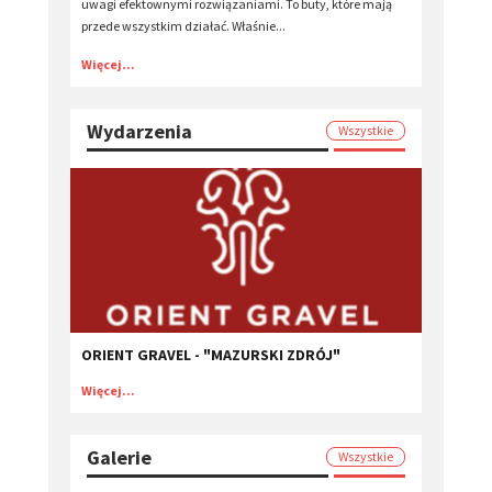
uwagi efektownymi rozwiązaniami. To buty, które mają
przede wszystkim działać. Właśnie...
Więcej...
Wydarzenia
Wszystkie
ORIENT GRAVEL - "MAZURSKI ZDRÓJ"
Więcej...
Galerie
Wszystkie