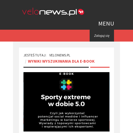
MENU
Zaloguj się
JESTEŚ TUTAJ:
VELONEWS.PL
WYNIKI WYSZUKIWANIA DLA E-BOOK