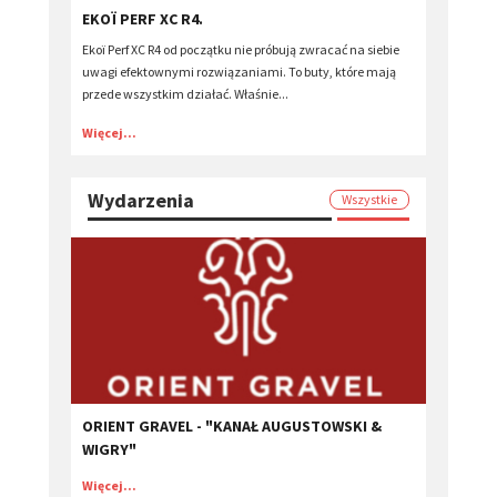
EKOÏ PERF XC R4.
Ekoï Perf XC R4 od początku nie próbują zwracać na siebie
uwagi efektownymi rozwiązaniami. To buty, które mają
przede wszystkim działać. Właśnie...
Więcej...
Wydarzenia
Wszystkie
ORIENT GRAVEL - "KANAŁ AUGUSTOWSKI &
WIGRY"
Więcej...