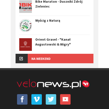
Bike Maraton - Duszniki Zdrój
Zieleniec
Wyścig z Naturą
Orient Gravel - "Kanał
Augustowski & Wigry"
NA WEEKEND