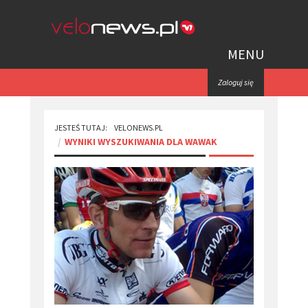
MENU
Zaloguj się
JESTEŚ TUTAJ:
VELONEWS.PL
WYNIKI WYSZUKIWANIA DLA WAWAK