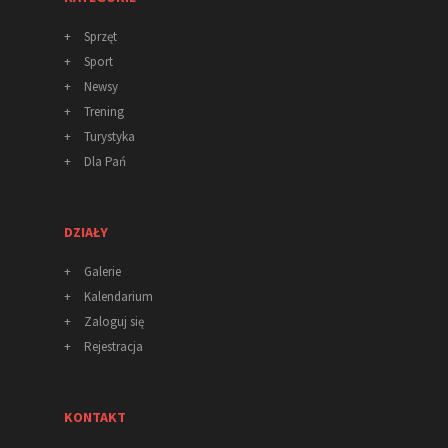
+
Sprzęt
+
Sport
+
Newsy
+
Trening
+
Turystyka
+
Dla Pań
DZIAŁY
+
Galerie
+
Kalendarium
+
Zaloguj się
+
Rejestracja
KONTAKT