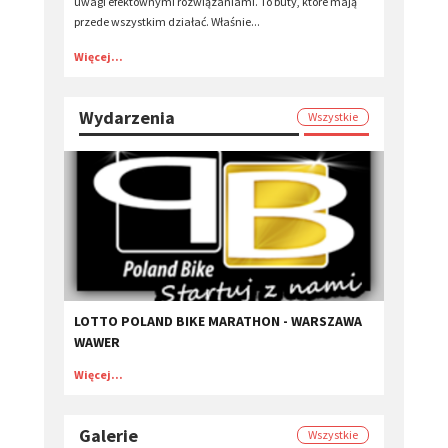
uwagi efektownymi rozwiązaniami. To buty, które mają
przede wszystkim działać. Właśnie...
Więcej...
Wydarzenia
Wszystkie
LOTTO POLAND BIKE MARATHON - WARSZAWA
WAWER
Więcej...
Galerie
Wszystkie