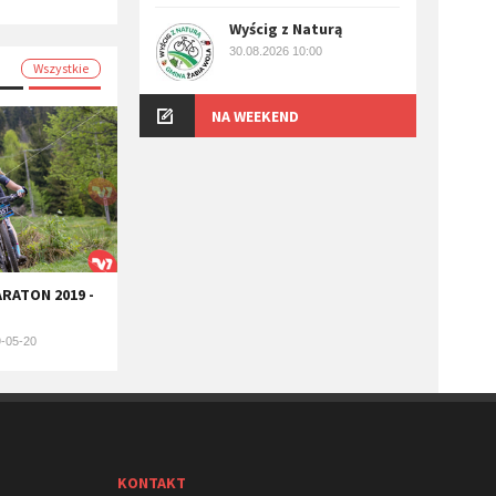
Wyścig z Naturą
30.08.2026 10:00
Wszystkie
NA WEEKEND
ARATON 2019 -
-05-20
KONTAKT