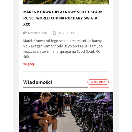
MAREK KONWA I JEGO NOWY SCOTT SPARK
RC 900 WORLD CUP NA PUCHARY ŚWIATA
XCO
Mateusz Zoń
2017-05-13
Marek Konwa od tego sezonu reprezentuje barwy
Volkswagen Samochody Użytkowe MTB Team, co
wiązało się ze zmianą sprzętu na Scott Spark RC
900,...
Więcej...
Wiadomości
Wszystkie