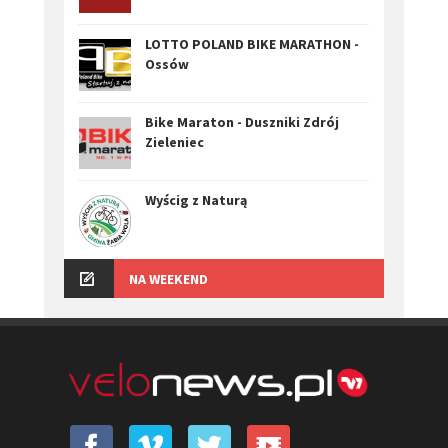
LOTTO POLAND BIKE MARATHON -
Ossów
Bike Maraton - Duszniki Zdrój
Zieleniec
Wyścig z Naturą
NA WEEKEND