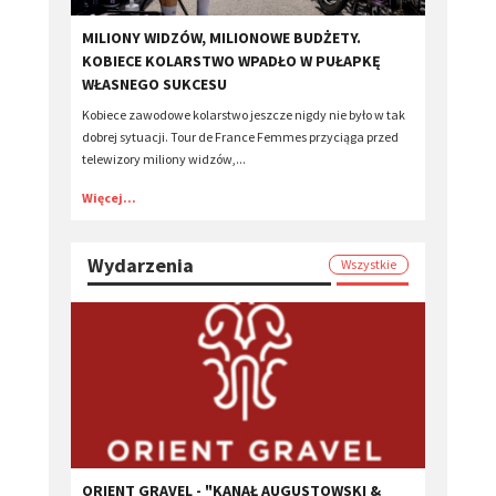
MILIONY WIDZÓW, MILIONOWE BUDŻETY.
KOBIECE KOLARSTWO WPADŁO W PUŁAPKĘ
WŁASNEGO SUKCESU
Kobiece zawodowe kolarstwo jeszcze nigdy nie było w tak
dobrej sytuacji. Tour de France Femmes przyciąga przed
telewizory miliony widzów,...
Więcej...
Wydarzenia
Wszystkie
ORIENT GRAVEL - "KANAŁ AUGUSTOWSKI &