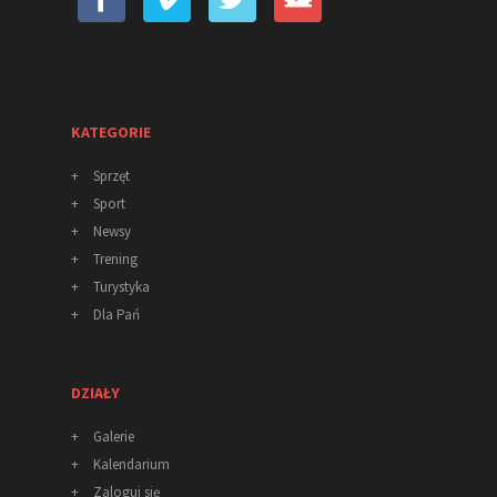
KATEGORIE
+
Sprzęt
+
Sport
+
Newsy
+
Trening
+
Turystyka
+
Dla Pań
DZIAŁY
+
Galerie
+
Kalendarium
+
Zaloguj się