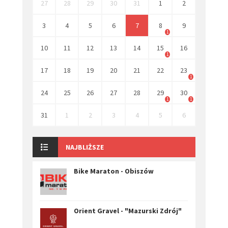
27
28
29
30
31
1
2
3
4
5
6
7
8
9
1
10
11
12
13
14
15
16
1
17
18
19
20
21
22
23
1
24
25
26
27
28
29
30
1
1
31
1
2
3
4
5
6
NAJBLIŻSZE
Bike Maraton - Obiszów
Orient Gravel - "Mazurski Zdrój"