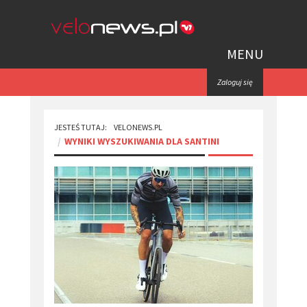
MENU
Zaloguj się
JESTEŚ TUTAJ:
VELONEWS.PL
WYNIKI WYSZUKIWANIA DLA SANTINI