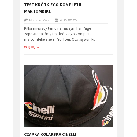
TEST KRÓTKIEGO KOMPLETU
MARTOMBIKE
Mateusz Zoń
2015-02-25
Kilka miesięcy temu na naszym FanPage
zapowiadaliśmy test krótkiego kompletu
martombike z serii Pro Tour. Oto są wyniki.
Więcej...
CZAPKA KOLARSKA CINELLI