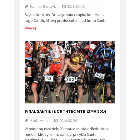
Szymon Barczyk
2015-01-10
Szybki konkurs. Do wygrania czapka kolarska z
logo Cinelli, której producentem jest firma Santini.
Więcej...
FINAŁ SANTINI NORTHTEC MTB ZIMA 2014
VeloNews.pl
2014-03-24
W minioną niedzielę 23 marca miała odbyła się w
mieście Mrozy finałowa edycja cyklu Santini