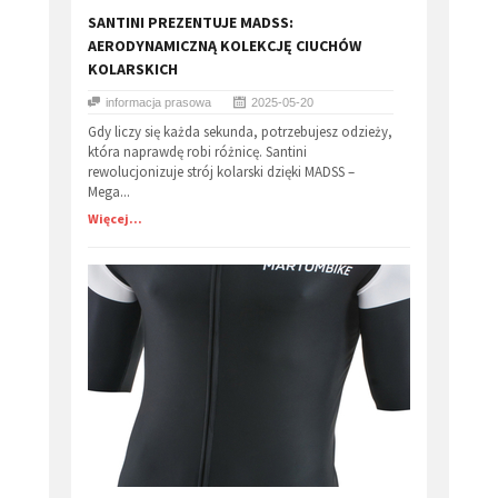
SANTINI PREZENTUJE MADSS:
AERODYNAMICZNĄ KOLEKCJĘ CIUCHÓW
KOLARSKICH
informacja prasowa
2025-05-20
Gdy liczy się każda sekunda, potrzebujesz odzieży,
która naprawdę robi różnicę. Santini
rewolucjonizuje strój kolarski dzięki MADSS –
Mega...
Więcej...