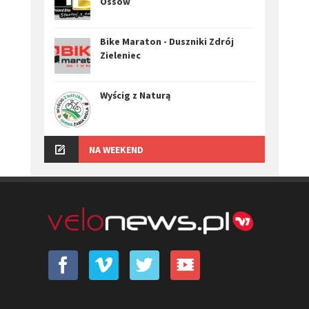
Ossów
Bike Maraton - Duszniki Zdrój
Zieleniec
Wyścig z Naturą
NA WEEKEND