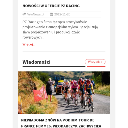
NOWOŚCI W OFERCIE PZ RACING
VeloNews.pl
2012-11-20
PZ Racing to firma łącząca amerykańskie
projektowanie z europejskim stylem. Specjalizują
się w projektowaniu i produkcji części
rowerowych...
Więcej...
Wiadomości
Wszystkie
​NIEWIADOMA ZNÓW NA PODIUM TOUR DE
FRANCE FEMMES. WŁODARCZYK ZACHWYCIŁA