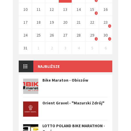
1
10
11
12
13
14
15
16
1
17
18
19
20
21
22
23
1
24
25
26
27
28
29
30
1
1
31
1
2
3
4
5
6
NAJBLIŻSZE
Bike Maraton - Obiszów
Orient Gravel - "Mazurski Zdrój"
LOTTO POLAND BIKE MARATHON -