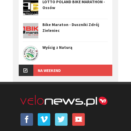
LOTTO POLAND BIKE MARATHON -
Ossów
Bike Maraton - Duszniki Zdrój
Zieleniec
Wyścig z Naturą
NA WEEKEND