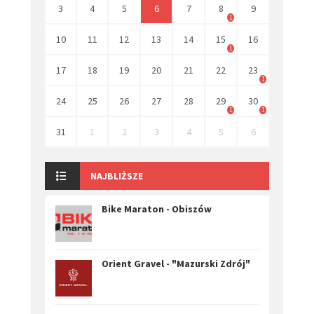
3
4
5
6
7
8
9
1
10
11
12
13
14
15
16
1
17
18
19
20
21
22
23
1
24
25
26
27
28
29
30
1
1
31
1
2
3
4
5
6
NAJBLIŻSZE
Bike Maraton - Obiszów
Orient Gravel - "Mazurski Zdrój"