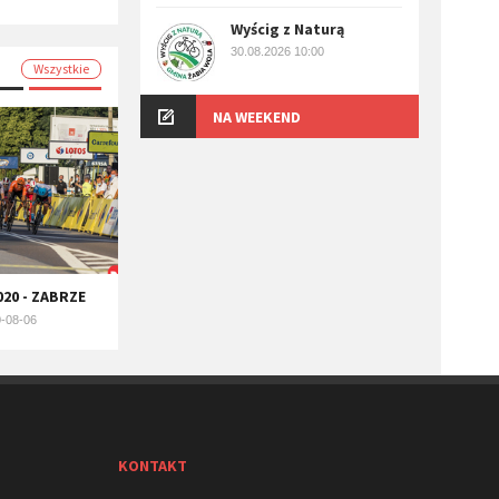
Wyścig z Naturą
30.08.2026 10:00
Wszystkie
NA WEEKEND
20 - ZABRZE
-08-06
KONTAKT