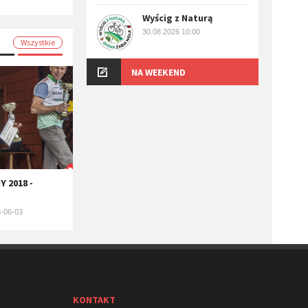
Wyścig z Naturą
30.08.2026 10:00
Wszystkie
NA WEEKEND
 2018 -
-06-03
KONTAKT