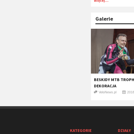
Więcej...
Galerie
BESKIDY MTB TROPHY
DEKORACJA
VeloNews.pl
2018
KATEGORIE
DZIAŁY