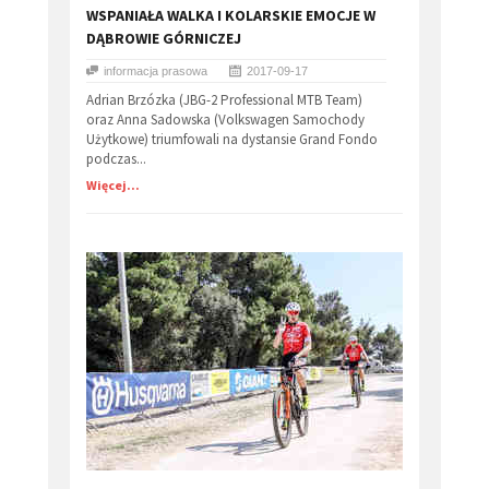
WSPANIAŁA WALKA I KOLARSKIE EMOCJE W
DĄBROWIE GÓRNICZEJ
informacja prasowa
2017-09-17
Adrian Brzózka (JBG-2 Professional MTB Team)
oraz Anna Sadowska (Volkswagen Samochody
Użytkowe) triumfowali na dystansie Grand Fondo
podczas...
Więcej...