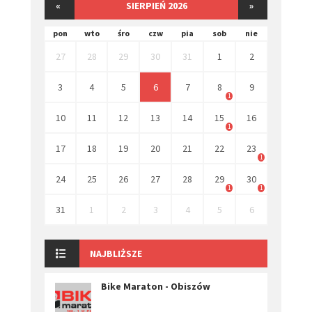
«
SIERPIEŃ 2026
»
pon
wto
śro
czw
pia
sob
nie
27
28
29
30
31
1
2
3
4
5
6
7
8
9
1
10
11
12
13
14
15
16
1
17
18
19
20
21
22
23
1
24
25
26
27
28
29
30
1
1
31
1
2
3
4
5
6
NAJBLIŻSZE
Bike Maraton - Obiszów