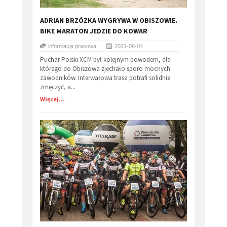
​ADRIAN BRZÓZKA WYGRYWA W OBISZOWIE.
BIKE MARATON JEDZIE DO KOWAR
informacja prasowa
2021-08-04
Puchar Polski XCM był kolejnym powodem, dla
którego do Obiszowa zjechało sporo mocnych
zawodników. Interwałowa trasa potrafi solidnie
zmęczyć, a...
Więcej...