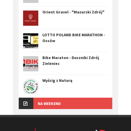
Orient Gravel - "Mazurski Zdrój"
LOTTO POLAND BIKE MARATHON -
Ossów
Bike Maraton - Duszniki Zdrój
Zieleniec
Wyścig z Naturą
NA WEEKEND