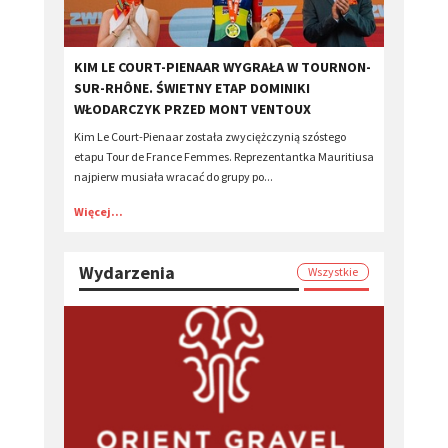
​KIM LE COURT-PIENAAR WYGRAŁA W TOURNON-
SUR-RHÔNE. ŚWIETNY ETAP DOMINIKI
WŁODARCZYK PRZED MONT VENTOUX
Kim Le Court-Pienaar została zwyciężczynią szóstego
etapu Tour de France Femmes. Reprezentantka Mauritiusa
najpierw musiała wracać do grupy po...
Więcej...
Wydarzenia
Wszystkie