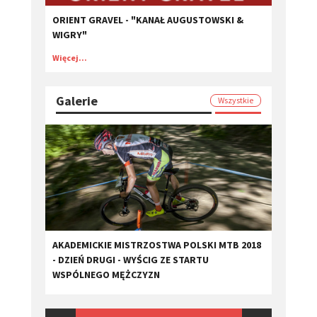
ORIENT GRAVEL - "KANAŁ AUGUSTOWSKI &
WIGRY"
Więcej...
Galerie
Wszystkie
AKADEMICKIE MISTRZOSTWA POLSKI MTB 2018
- DZIEŃ DRUGI - WYŚCIG ZE STARTU
WSPÓLNEGO MĘŻCZYZN