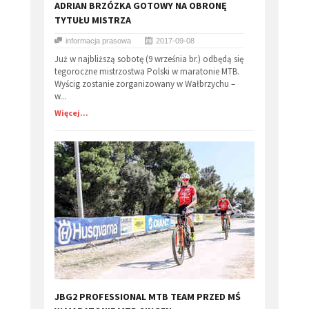
​ADRIAN BRZÓZKA GOTOWY NA OBRONĘ
TYTUŁU MISTRZA
informacja prasowa
2017-09-08
Już w najbliższą sobotę (9 września br.) odbędą się
tegoroczne mistrzostwa Polski w maratonie MTB.
Wyścig zostanie zorganizowany w Wałbrzychu –
w...
Więcej...
JBG2 PROFESSIONAL MTB TEAM PRZED MŚ