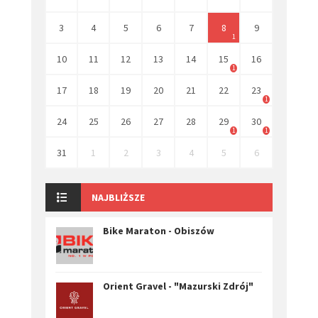
3
4
5
6
7
8
9
1
10
11
12
13
14
15
16
1
17
18
19
20
21
22
23
1
24
25
26
27
28
29
30
1
1
31
1
2
3
4
5
6
NAJBLIŻSZE
Bike Maraton - Obiszów
Orient Gravel - "Mazurski Zdrój"