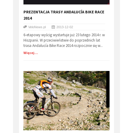
PREZENTACJA TRASY ANDALUCÍA BIKE RACE
2014
VeloNews.pl
2013-12-02
6-etapowy wyścig wystartuje już 23 lutego 2014 r. w
Hiszpanii. W przeciwieństwie do poprzednich lat
trasa Andalucía Bike Race 2014 rozpocznie się w...
Więcej...