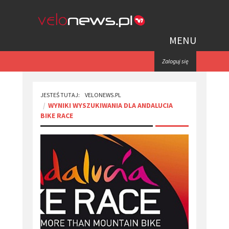
MENU
Zaloguj się
JESTEŚ TUTAJ:
VELONEWS.PL
WYNIKI WYSZUKIWANIA DLA ANDALUCIA
BIKE RACE