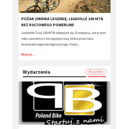
POŻAR ZMIENIA LEGENDĘ. LEADVILLE 100 MTB
BEZ KULTOWEGO POWERLINE
Leadville Trail 100 MTB odbędzie się 15 sierpnia, ale w tym
roku zawodnicy nie pojadą trasą, która przez lata
budowała legendę tego wyścigu. Pożar...
Więcej...
Wydarzenia
Wszystkie