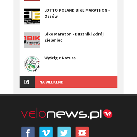
LOTTO POLAND BIKE MARATHON -
Ossów
Bike Maraton - Duszniki Zdrój
Zieleniec
Wyścig z Naturą
NA WEEKEND