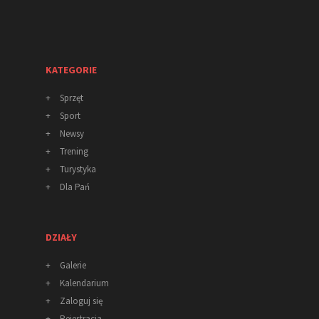
KATEGORIE
+
Sprzęt
+
Sport
+
Newsy
+
Trening
+
Turystyka
+
Dla Pań
DZIAŁY
+
Galerie
+
Kalendarium
+
Zaloguj się
+
Rejestracja