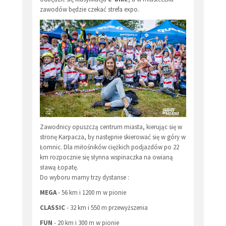
zawodów będzie czekać strefa expo.
Zawodnicy opuszczą centrum miasta, kierując się w
stronę Karpacza, by następnie skierować się w góry w
Łomnic. Dla miłośników ciężkich podjazdów po 22
km rozpocznie się słynna wspinaczka na owianą
sławą Łopatę.
Do wyboru mamy trzy dystanse :
MEGA
- 56 km i 1200 m w pionie
CLASSIC
- 32 km i 550 m przewyższenia
FUN
- 20 km i 300 m w pionie