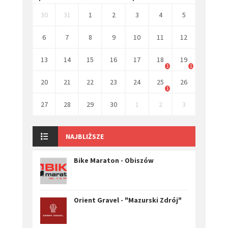
30
31
1
2
3
4
5
6
7
8
9
10
11
12
13
14
15
16
17
18
19
1
1
20
21
22
23
24
25
26
1
27
28
29
30
1
2
3
NAJBLIŻSZE
Bike Maraton - Obiszów
Orient Gravel - "Mazurski Zdrój"