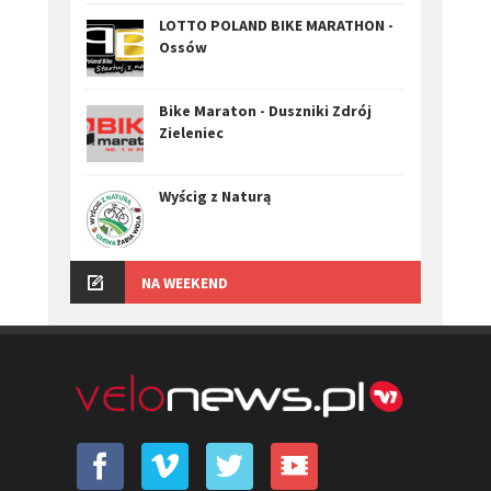
LOTTO POLAND BIKE MARATHON -
Ossów
Bike Maraton - Duszniki Zdrój
Zieleniec
Wyścig z Naturą
NA WEEKEND