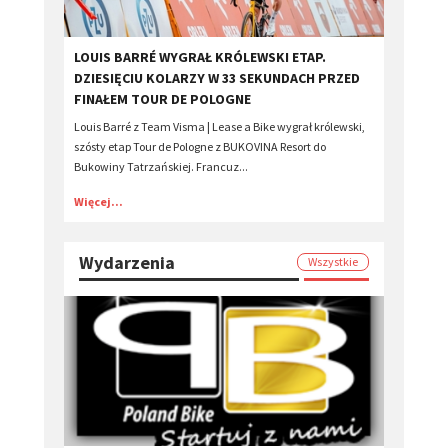
LOUIS BARRÉ WYGRAŁ KRÓLEWSKI ETAP.
DZIESIĘCIU KOLARZY W 33 SEKUNDACH PRZED
FINAŁEM TOUR DE POLOGNE
Louis Barré z Team Visma | Lease a Bike wygrał królewski,
szósty etap Tour de Pologne z BUKOVINA Resort do
Bukowiny Tatrzańskiej. Francuz...
Więcej...
Wydarzenia
Wszystkie