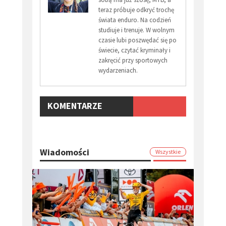
teraz próbuje odkryć trochę
świata enduro. Na codzień
studiuje i trenuje. W wolnym
czasie lubi poszwędać się po
świecie, czytać kryminały i
zakręcić przy sportowych
wydarzeniach.
KOMENTARZE
Wiadomości
Wszystkie