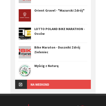
Orient Gravel - "Mazurski Zdrój"
LOTTO POLAND BIKE MARATHON -
Ossów
Bike Maraton - Duszniki Zdrój
Zieleniec
Wyścig z Naturą
NA WEEKEND