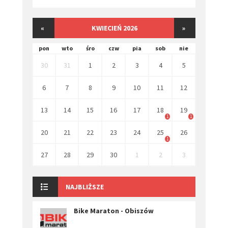
«
KWIECIEŃ 2026
»
pon
wto
śro
czw
pia
sob
nie
30
31
1
2
3
4
5
6
7
8
9
10
11
12
13
14
15
16
17
18
19
1
1
20
21
22
23
24
25
26
1
27
28
29
30
1
2
3
NAJBLIŻSZE
Bike Maraton - Obiszów