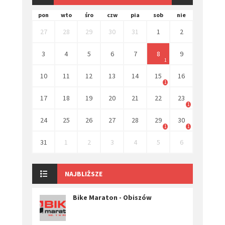
pon
wto
śro
czw
pia
sob
nie
27
28
29
30
31
1
2
3
4
5
6
7
8
9
1
10
11
12
13
14
15
16
1
17
18
19
20
21
22
23
1
24
25
26
27
28
29
30
1
1
31
1
2
3
4
5
6
NAJBLIŻSZE
Bike Maraton - Obiszów