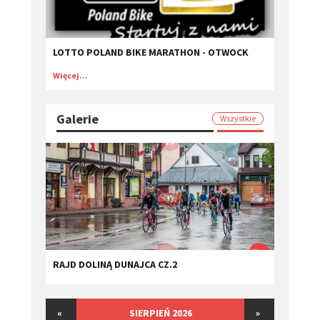
LOTTO POLAND BIKE MARATHON - OTWOCK
Więcej...
Galerie
Wszystkie
RAJD DOLINĄ DUNAJCA CZ.2
«
SIERPIEŃ 2026
»