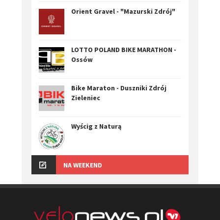
Orient Gravel - "Mazurski Zdrój"
LOTTO POLAND BIKE MARATHON -
Ossów
Bike Maraton - Duszniki Zdrój
Zieleniec
Wyścig z Naturą
NA WEEKEND