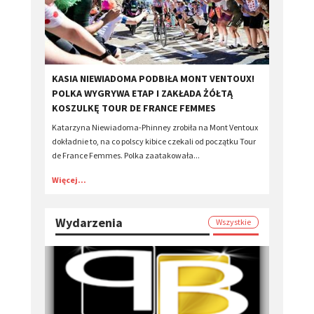
KASIA NIEWIADOMA PODBIŁA MONT VENTOUX!
POLKA WYGRYWA ETAP I ZAKŁADA ŻÓŁTĄ
KOSZULKĘ TOUR DE FRANCE FEMMES
Katarzyna Niewiadoma-Phinney zrobiła na Mont Ventoux
dokładnie to, na co polscy kibice czekali od początku Tour
de France Femmes. Polka zaatakowała...
Więcej...
Wydarzenia
Wszystkie