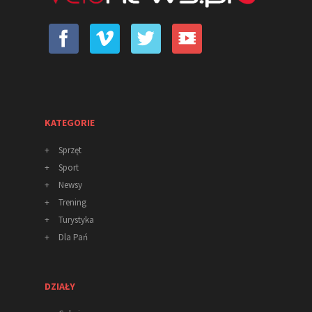
KATEGORIE
+
Sprzęt
+
Sport
+
Newsy
+
Trening
+
Turystyka
+
Dla Pań
DZIAŁY