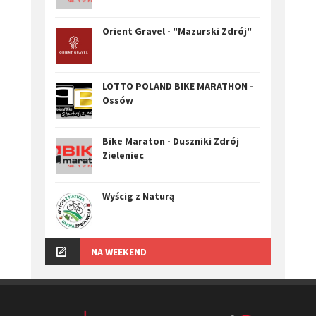
Orient Gravel - "Mazurski Zdrój"
LOTTO POLAND BIKE MARATHON -
Ossów
Bike Maraton - Duszniki Zdrój
Zieleniec
Wyścig z Naturą
NA WEEKEND