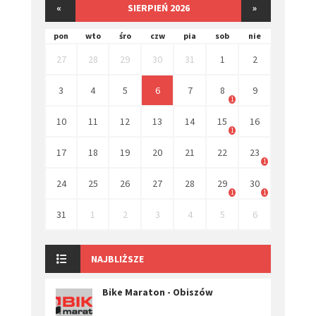
«
SIERPIEŃ 2026
»
pon
wto
śro
czw
pia
sob
nie
27
28
29
30
31
1
2
3
4
5
6
7
8
9
1
10
11
12
13
14
15
16
1
17
18
19
20
21
22
23
1
24
25
26
27
28
29
30
1
1
31
1
2
3
4
5
6
NAJBLIŻSZE
Bike Maraton - Obiszów