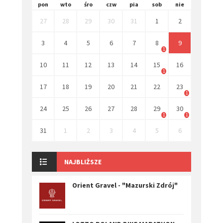
pon
wto
śro
czw
pia
sob
nie
27
28
29
30
31
1
2
3
4
5
6
7
8
9
1
10
11
12
13
14
15
16
1
17
18
19
20
21
22
23
1
24
25
26
27
28
29
30
1
1
31
1
2
3
4
5
6
NAJBLIŻSZE
Orient Gravel - "Mazurski Zdrój"