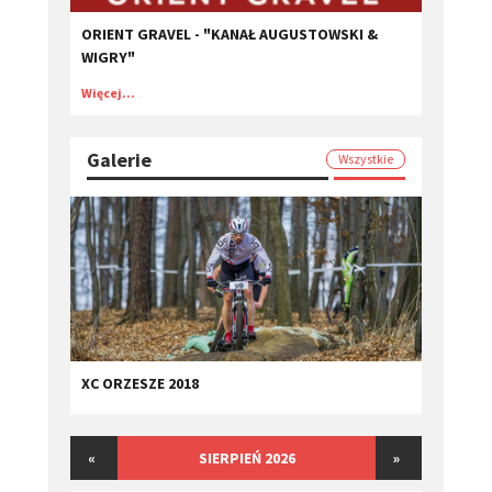
ORIENT GRAVEL - "KANAŁ AUGUSTOWSKI &
WIGRY"
Więcej...
Galerie
Wszystkie
XC ORZESZE 2018
«
SIERPIEŃ 2026
»