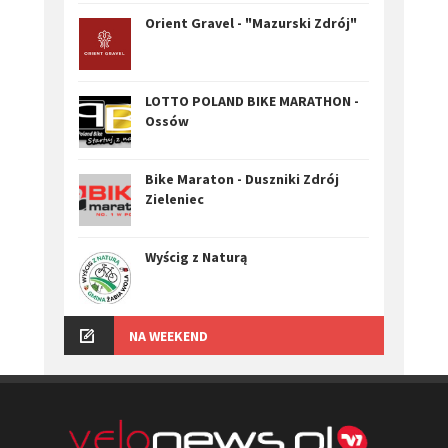
Orient Gravel - "Mazurski Zdrój"
LOTTO POLAND BIKE MARATHON -
Ossów
Bike Maraton - Duszniki Zdrój
Zieleniec
Wyścig z Naturą
NA WEEKEND