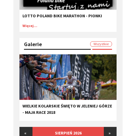
LOTTO POLAND BIKE MARATHON - PIONKI
Więcej...
Galerie
Wszystkie
WIELKIE KOLARSKIE ŚWIĘTO W JELENIEJ GÓRZE
- MAJA RACE 2018
«
SIERPIEŃ 2026
»