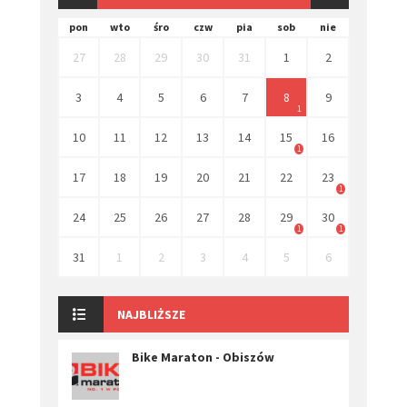
pon
wto
śro
czw
pia
sob
nie
27
28
29
30
31
1
2
3
4
5
6
7
8
9
1
10
11
12
13
14
15
16
1
17
18
19
20
21
22
23
1
24
25
26
27
28
29
30
1
1
31
1
2
3
4
5
6
NAJBLIŻSZE
Bike Maraton - Obiszów