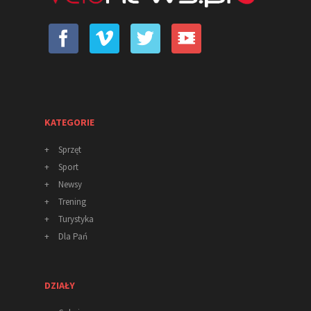
KATEGORIE
+
Sprzęt
+
Sport
+
Newsy
+
Trening
+
Turystyka
+
Dla Pań
DZIAŁY