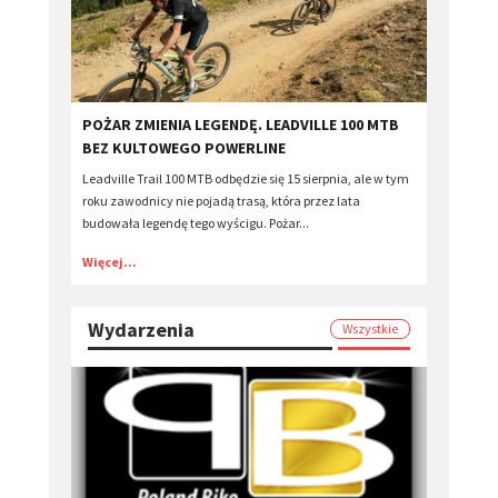
POŻAR ZMIENIA LEGENDĘ. LEADVILLE 100 MTB
BEZ KULTOWEGO POWERLINE
Leadville Trail 100 MTB odbędzie się 15 sierpnia, ale w tym
roku zawodnicy nie pojadą trasą, która przez lata
budowała legendę tego wyścigu. Pożar...
Więcej...
Wydarzenia
Wszystkie