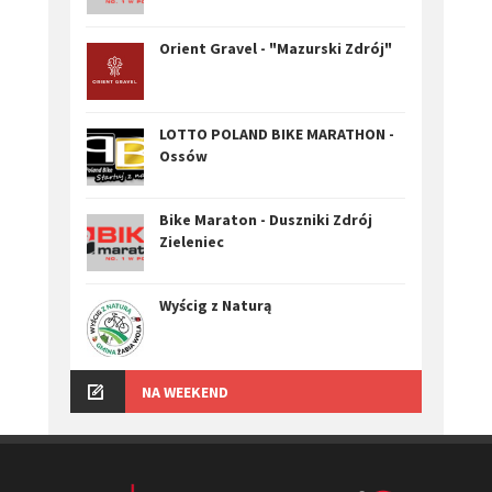
Orient Gravel - "Mazurski Zdrój"
LOTTO POLAND BIKE MARATHON -
Ossów
Bike Maraton - Duszniki Zdrój
Zieleniec
Wyścig z Naturą
NA WEEKEND