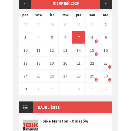
«
SIERPIEŃ 2026
»
pon
wto
śro
czw
pia
sob
nie
27
28
29
30
31
1
2
3
4
5
6
7
8
9
1
10
11
12
13
14
15
16
1
17
18
19
20
21
22
23
1
24
25
26
27
28
29
30
1
1
31
1
2
3
4
5
6
NAJBLIŻSZE
Bike Maraton - Obiszów