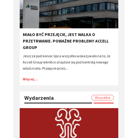
MIAŁO BYĆ PRZEJĘCIE, JEST WALKA O
PRZETRWANIE. POWAŻNE PROBLEMY ACCELL
GROUP
Jeszcze pod koniec lipca wszystko wskazywało na to, że
Accell Group wkrótce znajdzie się pod kontrolą nowego
właściciela. Przejęcie przez...
Więcej...
Wydarzenia
Wszystkie