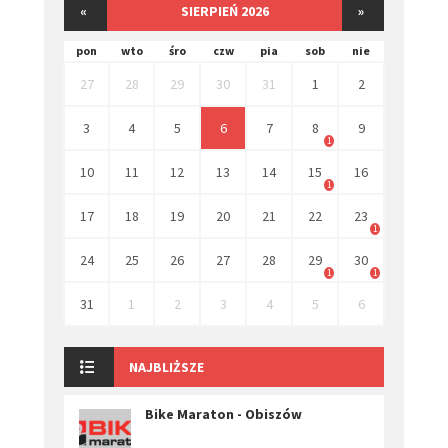
«
SIERPIEŃ 2026
»
pon
wto
śro
czw
pia
sob
nie
27
28
29
30
31
1
2
3
4
5
6
7
8
9
1
10
11
12
13
14
15
16
1
17
18
19
20
21
22
23
1
24
25
26
27
28
29
30
1
1
31
1
2
3
4
5
6
NAJBLIŻSZE
Bike Maraton - Obiszów