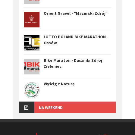
Orient Gravel - "Mazurski Zdrój"
LOTTO POLAND BIKE MARATHON -
Ossów
Bike Maraton - Duszniki Zdrój
Zieleniec
Wyścig z Naturą
NA WEEKEND