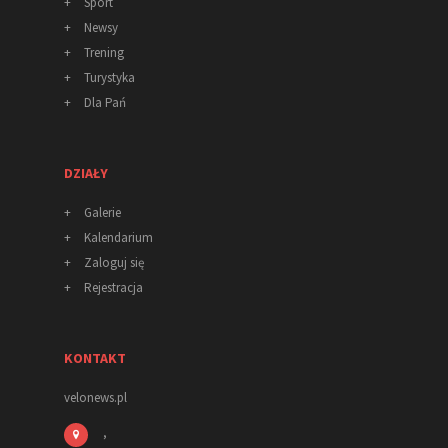
+
Sport
+
Newsy
+
Trening
+
Turystyka
+
Dla Pań
DZIAŁY
+
Galerie
+
Kalendarium
+
Zaloguj się
+
Rejestracja
KONTAKT
velonews.pl
,