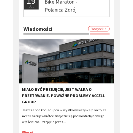
19
Bike Maraton -
JUL
Polanica Zdrój
Wiadomości
Wszystkie
MIAŁO BYĆ PRZEJĘCIE, JEST WALKA O
PRZETRWANIE. POWAŻNE PROBLEMY ACCELL
GROUP
Jeszcze pod koniec lipca wszystko wskazywało na to, że
Accell Group wkrótce znajdzie się pod kontrolą nowego
właściciela. Przejęcie przez...
Więcej...