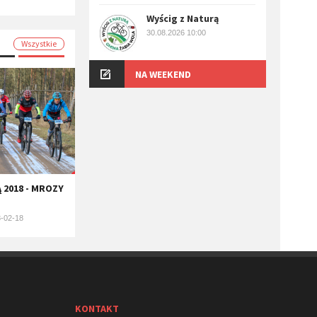
Wyścig z Naturą
30.08.2026 10:00
Wszystkie
NA WEEKEND
 2018 - MROZY
-02-18
KONTAKT